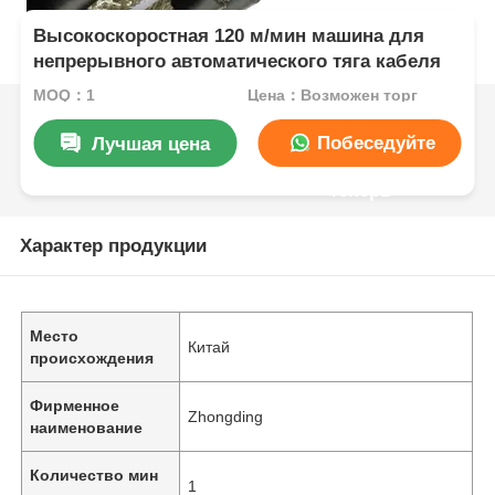
Высокоскоростная 120 м/мин машина для
непрерывного автоматического тяга кабеля
MOQ：1
Цена：Возможен торг
Побеседуйте
Лучшая цена
теперь
Характер продукции
Место
Китай
происхождения
Фирменное
Zhongding
наименование
Количество мин
1