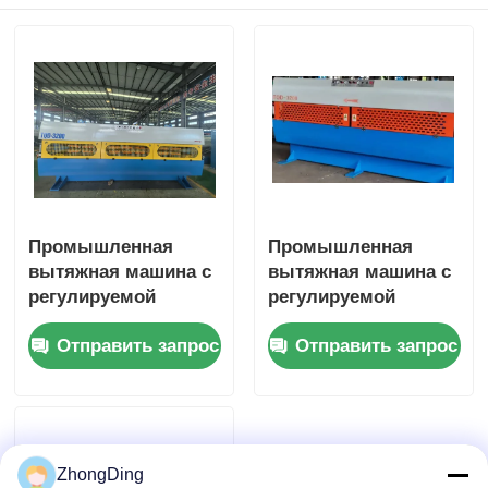
Промышленная
Промышленная
вытяжная машина с
вытяжная машина с
регулируемой
регулируемой
тяговой силой для
тяговой силой от 200
Отправить запрос
Отправить запрос
производства
до 5000 Н
проволочных
кабелей
ZhongDing