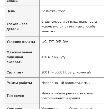
заказа
Цена
Возможен торг
В зависимости от вида транспорта
Упаковывая
используются различные способы
детали
упаковки.
Условия оплаты
L/C, T/T, D/P, D/A
Максимальная
линейная
120 м в минуту
скорость
Сила тяги
200 Н – 5000 Н, регулируемый
Режим работы
Непрерывный автоматический
Износостойкие ремни с высоким
Тип ремня
коэффициентом трения.
Контроль
Управление преобразователем