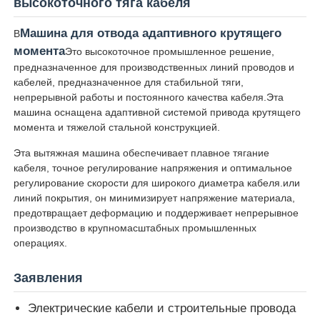
высокоточного тяга кабеля
Машина для отвода адаптивного крутящего
В
момента
Это высокоточное промышленное решение,
предназначенное для производственных линий проводов и
кабелей, предназначенное для стабильной тяги,
непрерывной работы и постоянного качества кабеля.Эта
машина оснащена адаптивной системой привода крутящего
момента и тяжелой стальной конструкцией.
Эта вытяжная машина обеспечивает плавное тягание
кабеля, точное регулирование напряжения и оптимальное
регулирование скорости для широкого диаметра кабеля.или
линий покрытия, он минимизирует напряжение материала,
предотвращает деформацию и поддерживает непрерывное
Главная страница
производство в крупномасштабных промышленных
операциях.
Продукция
Заявления
Электрические кабели и строительные провода
О Компании