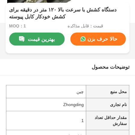
دستگاه کشش با سرعت بالا ۱۲۰ متر در دقیقه برای
کشش خودکار کابل پیوسته
قیمت：قابل مذاکره
MOQ：1
حالا حرف بزن
بهترین قیمت
توضیحات محصول
محل منبع
چین
نام تجاری
Zhongding
مقدار حداقل تعداد
1
سفارش