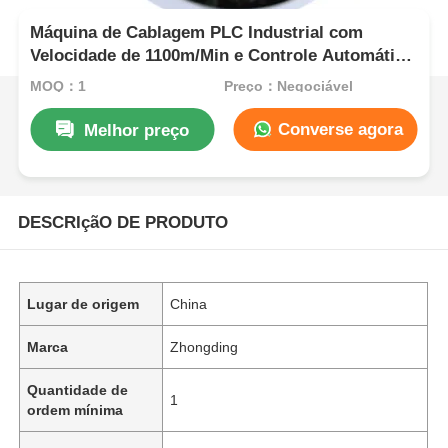
Máquina de Cablagem PLC Industrial com
Velocidade de 1100m/Min e Controle Automático
de Tensão
MOQ：1
Preço：Negociável
Converse agora
Melhor preço
DESCRIçãO DE PRODUTO
Lugar de origem
China
Marca
Zhongding
Quantidade de
1
ordem mínima