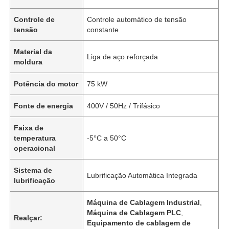
Controle de
Controle automático de tensão
tensão
constante
Material da
Liga de aço reforçada
moldura
Potência do motor
75 kW
Fonte de energia
400V / 50Hz / Trifásico
Faixa de
temperatura
-5°C a 50°C
operacional
Sistema de
Lubrificação Automática Integrada
lubrificação
Máquina de Cablagem Industrial
,
Máquina de Cablagem PLC
,
Realçar:
Equipamento de cablagem de