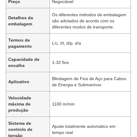
Preço
Negociável
Os diferentes métodos de embalagem
Detalhes da
são adotados de acordo com os
embalagem
diferentes modos de transporte.
Termos de
L/c, t/t, d/p, d/a
pagamento
Capacidade de
1-32 fios
encalhe
Blindagem de Fios de Aço para Cabos
Aplicativo
de Energia e Submarinos
Velocidade
máxima de
1100 m/min
produção
Sistema de
Ajuste totalmente automático em
controlo de
tempo real
tensão