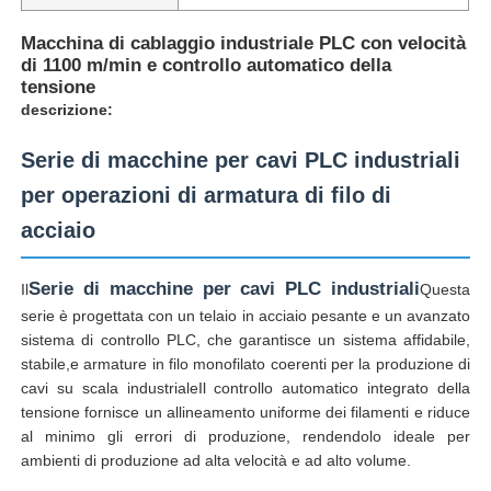
Macchina di cablaggio industriale PLC con velocità
di 1100 m/min e controllo automatico della
tensione
descrizione:
Serie di macchine per cavi PLC industriali
per operazioni di armatura di filo di
acciaio
Serie di macchine per cavi PLC industriali
Il
Questa
serie è progettata con un telaio in acciaio pesante e un avanzato
sistema di controllo PLC, che garantisce un sistema affidabile,
Casa
stabile,e armature in filo monofilato coerenti per la produzione di
cavi su scala industrialeIl controllo automatico integrato della
tensione fornisce un allineamento uniforme dei filamenti e riduce
Prodotti
al minimo gli errori di produzione, rendendolo ideale per
ambienti di produzione ad alta velocità e ad alto volume.
Chi siamo