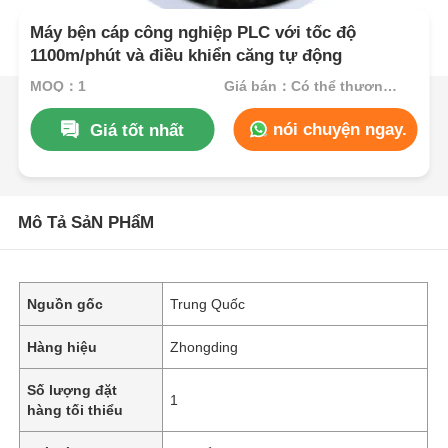
Máy bện cáp công nghiệp PLC với tốc độ
1100m/phút và điều khiển căng tự động
MOQ：1
Giá bán：Có thể thương lượng
nói chuyện ngay.
Giá tốt nhất
Mô Tả SảN PHẩM
Nguồn gốc
Trung Quốc
Hàng hiệu
Zhongding
Số lượng đặt
1
hàng tối thiểu