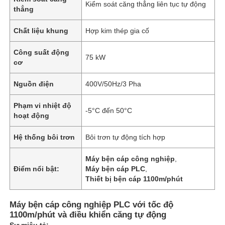
Kiểm soát căng thẳng liên tục tự động
thẳng
Chất liệu khung
Hợp kim thép gia cố
Công suất động
75 kW
cơ
Nguồn điện
400V/50Hz/3 Pha
Phạm vi nhiệt độ
-5°C đến 50°C
hoạt động
Hệ thống bôi trơn
Bôi trơn tự động tích hợp
Máy bện cáp công nghiệp
,
Điểm nổi bật:
Máy bện cáp PLC
,
Thiết bị bện cáp 1100m/phút
Máy bện cáp công nghiệp PLC với tốc độ
1100m/phút và điều khiển căng tự động
Sự miêu tả: