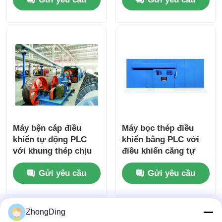
Máy bện cáp điều
Máy bọc thép điều
khiển tự động PLC
khiển bằng PLC với
với khung thép chịu
điều khiển căng tự
lực, tốc độ
động
Gửi yêu cầu
Gửi yêu cầu
1200m/phút
ZhongDing