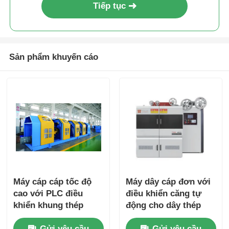
Tiếp tục
Sản phẩm khuyến cáo
Máy cáp cáp tốc độ
Máy dây cáp đơn với
cao với PLC điều
điều khiển căng tự
khiển khung thép
động cho dây thép
hạng nặng
lớn
Gửi yêu cầu
Gửi yêu cầu