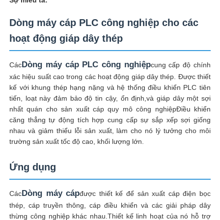
Dòng máy cáp PLC công nghiệp cho các
hoạt động giáp dây thép
Dòng máy cáp PLC công nghiệp
Các
cung cấp độ chính
xác hiệu suất cao trong các hoạt động giáp dây thép. Được thiết
kế với khung thép hạng nặng và hệ thống điều khiển PLC tiên
tiến, loạt này đảm bảo độ tin cậy, ổn định,và giáp dây một sợi
nhất quán cho sản xuất cáp quy mô công nghiệpĐiều khiển
căng thẳng tự động tích hợp cung cấp sự sắp xếp sợi giống
nhau và giảm thiểu lỗi sản xuất, làm cho nó lý tưởng cho môi
trường sản xuất tốc độ cao, khối lượng lớn.
Nhà
Ứng dụng
Sản phẩm
Dòng máy cáp
Các
được thiết kế để sản xuất cáp điện bọc
thép, cáp truyền thông, cáp điều khiển và các giải pháp dây
thừng công nghiệp khác nhau.Thiết kế linh hoạt của nó hỗ trợ
Về chúng tôi