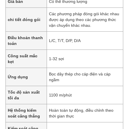
Giá bán
Có thể thương lượng
Các phương pháp đóng gói khác nhau
chi tiết đóng gói
được áp dụng theo các phương thức
vận chuyển khác nhau.
Điều khoản thanh
L/C, T/T, D/P, D/A
toán
Công suất mắc
1-32 sợi
kẹt
Bọc dây thép cho cáp điện và cáp
Ứng dụng
ngầm
Tốc độ sản xuất
1100 m/phút
tối đa
Hệ thống kiểm
Hoàn toàn tự động, điều chỉnh theo
soát căng thẳng
thời gian thực
Kiểm soát căng