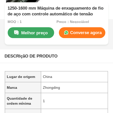
1250-1600 mm Máquina de enxaguamento de fio
de aço com controle automático de tensão
MOQ：1
Preço：Negociável
Converse agora
Melhor preço
DESCRIçãO DE PRODUTO
Lugar de origem
China
Marca
Zhongding
Quantidade de
1
ordem mínima