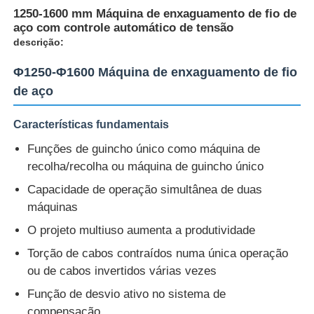
1250-1600 mm Máquina de enxaguamento de fio de
aço com controle automático de tensão
descrição:
Φ1250-Φ1600 Máquina de enxaguamento de fio
de aço
Características fundamentais
Funções de guincho único como máquina de
recolha/recolha ou máquina de guincho único
Capacidade de operação simultânea de duas
máquinas
Casa
O projeto multiuso aumenta a produtividade
Torção de cabos contraídos numa única operação
Produtos
ou de cabos invertidos várias vezes
Função de desvio ativo no sistema de
Quem Somos
compensação