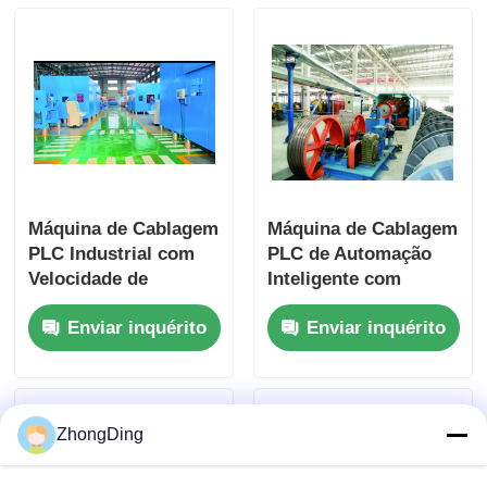
Máquina de Cablagem
Máquina de Cablagem
PLC Industrial com
PLC de Automação
Velocidade de
Inteligente com
1100m/Min e Controle
Estrutura de Aço
Enviar inquérito
Enviar inquérito
Automático de
Pesado 1200m/Min
Tensão
ZhongDing