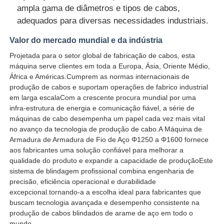
ampla gama de diâmetros e tipos de cabos,
adequados para diversas necessidades industriais.
Valor do mercado mundial e da indústria
Projetada para o setor global de fabricação de cabos, esta
máquina serve clientes em toda a Europa, Ásia, Oriente Médio,
África e Américas.Cumprem as normas internacionais de
produção de cabos e suportam operações de fabrico industrial
em larga escalaCom a crescente procura mundial por uma
infra-estrutura de energia e comunicação fiável, a série de
máquinas de cabo desempenha um papel cada vez mais vital
no avanço da tecnologia de produção de cabo.A Máquina de
Armadura de Armadura de Fio de Aço Φ1250 a Φ1600 fornece
aos fabricantes uma solução confiável para melhorar a
qualidade do produto e expandir a capacidade de produçãoEste
sistema de blindagem profissional combina engenharia de
precisão, eficiência operacional e durabilidade
excepcional.tornando-a a escolha ideal para fabricantes que
buscam tecnologia avançada e desempenho consistente na
produção de cabos blindados de arame de aço em todo o
mundo.