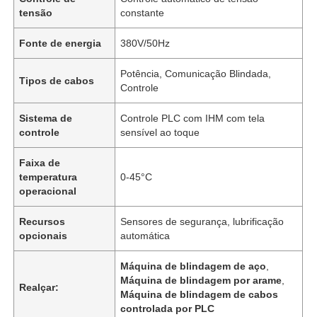
tensão
constante
Fonte de energia
380V/50Hz
Potência, Comunicação Blindada,
Tipos de cabos
Controle
Sistema de
Controle PLC com IHM com tela
controle
sensível ao toque
Faixa de
temperatura
0-45°C
operacional
Recursos
Sensores de segurança, lubrificação
opcionais
automática
Máquina de blindagem de aço
,
Máquina de blindagem por arame
,
Realçar:
Máquina de blindagem de cabos
controlada por PLC