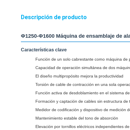
Descripción de producto
Φ1250-Φ1600 Máquina de ensamblaje de ala
Características clave
Función de un solo cabrestante como máquina de 
Capacidad de operación simultánea de dos máqui
El diseño multipropósito mejora la productividad
Torsión de cable de contracción en una sola operac
Función activa de desdoblamiento en el sistema d
Formación y captación de cables sin estructura de 
Medidor de codificación y dispositivo de medición d
Mantenimiento estable del tono de absorción
Elevación por tornillos eléctricos independientes d