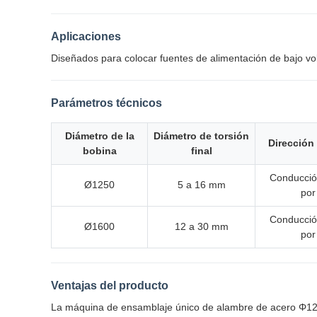
Aplicaciones
Diseñados para colocar fuentes de alimentación de bajo vol
Parámetros técnicos
Diámetro de la
Diámetro de torsión
Dirección
bobina
final
Conducció
Ø1250
5 a 16 mm
por
Conducció
Ø1600
12 a 30 mm
por
Ventajas del producto
La máquina de ensamblaje único de alambre de acero Φ125