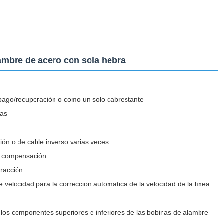
mbre de acero con sola hebra
pago/recuperación o como un solo cabrestante
nas
ión o de cable inverso varias veces
e compensación
tracción
e velocidad para la corrección automática de la velocidad de la línea
e los componentes superiores e inferiores de las bobinas de alambre