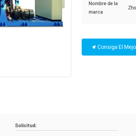
Nombre de la
Zho
marca
Consiga El Mejo
Solicitud: