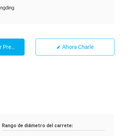
ngding
r Precio
Ahora Charle
Rango de diámetro del carrete: