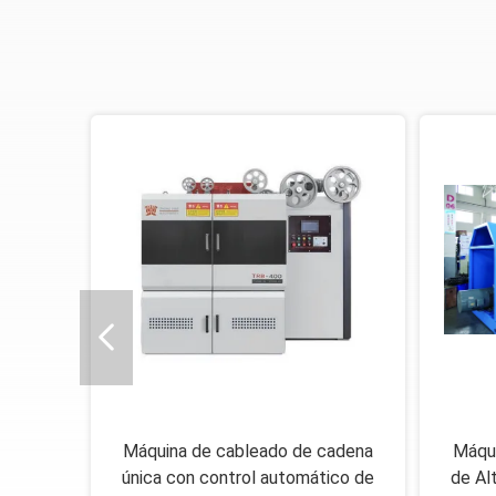
rial
Máquina de cableado de cadena
Máqui
m/min
única con control automático de
de Al