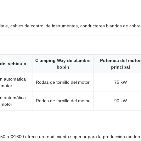
taje, cables de control de instrumentos, conductores blandos de cobre/
Clamping Way de alambre
Potencia del motor
 del vehículo
bobin
principal
n automática
Rodas de tornillo del motor
75 kW
 motor
n automática
Rodas de tornillo del motor
90 kW
 motor
0 a Φ1600 ofrece un rendimiento superior para la producción moderna