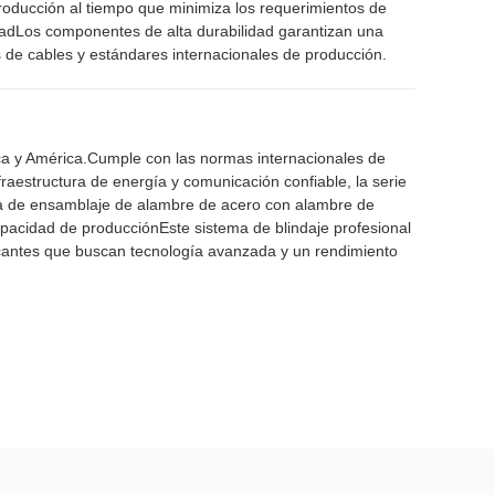
producción al tiempo que minimiza los requerimientos de
idadLos componentes de alta durabilidad garantizan una
s de cables y estándares internacionales de producción.
rica y América.Cumple con las normas internacionales de
raestructura de energía y comunicación confiable, la serie
na de ensamblaje de alambre de acero con alambre de
apacidad de producciónEste sistema de blindaje profesional
bricantes que buscan tecnología avanzada y un rendimiento