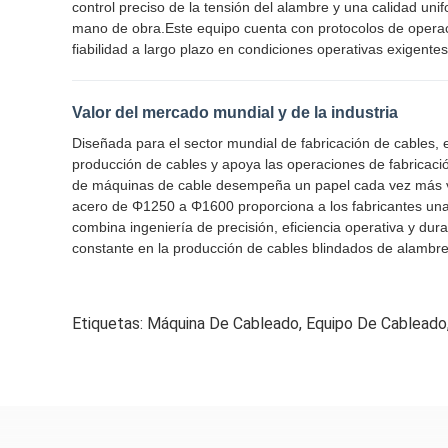
control preciso de la tensión del alambre y una calidad un
mano de obra.Este equipo cuenta con protocolos de operaci
fiabilidad a largo plazo en condiciones operativas exigent
Valor del mercado mundial y de la industria
Diseñada para el sector mundial de fabricación de cables, 
producción de cables y apoya las operaciones de fabricació
de máquinas de cable desempeña un papel cada vez más vi
acero de Φ1250 a Φ1600 proporciona a los fabricantes una s
combina ingeniería de precisión, eficiencia operativa y dur
constante en la producción de cables blindados de alambr
Etiquetas:
Máquina De Cableado
,
Equipo De Cableado