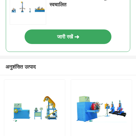
स्वचालित
जारी रखें
अनुशंसित उत्पाद