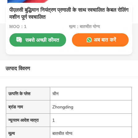
पीएलसी बुद्धिमान नियंत्रण प्रणाली के साथ स्वचालित केबल रोलिंग
मशीन पूर्ण स्वचालित
MOQ：1
मूल्य：बातचीत योग्य
अब बात करें
सबसे अच्छी कीमत
उत्पाद विवरण
उत्पत्ति के प्लेस
चीन
ब्रांड नाम
Zhongding
न्यूनतम आदेश मात्रा
1
मूल्य
बातचीत योग्य