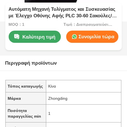
Αυτόματη Μηχανή Τυλίγματος και Συσκευασίας
με Έλεγχο Οθόνης Αφής PLC 30-60 Σακούλες/
Λεπτό
MOQ：1
Τιμή：Διαπραγματεύσιμος
Συνομιλία τώρα
Καλύτερη τιμή
Περιγραφή προϊόντων
Τόπος καταγωγής
Κίνα
Μάρκα
Zhongding
Ποσότητα
1
παραγγελίας min