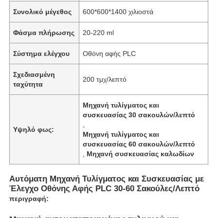
Συνολικό μέγεθος
600*600*1400 χιλιοστά
Φάσμα πλήρωσης
20-220 ml
Σύστημα ελέγχου
Οθόνη αφής PLC
Σχεδιασμένη
200 τμχ/λεπτό
ταχύτητα
Μηχανή τυλίγματος και
συσκευασίας 30 σακουλών/λεπτό
,
Υψηλό φως:
Μηχανή τυλίγματος και
συσκευασίας 60 σακουλών/λεπτό
,
Μηχανή συσκευασίας καλωδίων
Αυτόματη Μηχανή Τυλίγματος και Συσκευασίας με
Έλεγχο Οθόνης Αφής PLC 30-60 Σακούλες/Λεπτό
περιγραφή: