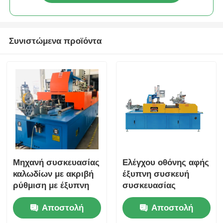
Συνιστώμενα προϊόντα
Μηχανή συσκευασίας
Ελέγχου οθόνης αφής
καλωδίων με ακριβή
έξυπνη συσκευή
ρύθμιση με έξυπνη
συσκευασίας
οθόνη αφής 30-60
καλωδίων 30-60
Αποστολή
Αποστολή
σακούλες/λεπτο
σακούλες / λεπτό
υψηλή απόδοση