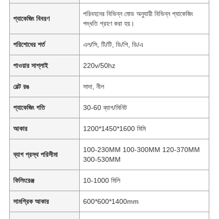
পরিবহনের বিভিন্ন মোড অনুযায়ী বিভিন্ন প্যাকেজিং
প্যাকেজিং বিবরণ
পদ্ধতি গ্রহণ করা হয়।
পরিশোধের শর্ত
এল/সি, টি/টি, ডি/পি, ডি/এ
পাওয়ার সাপ্লাই
220v/50hz
বেল্ট রঙ
সাদা, নীল
প্যাকেজিং গতি
30-60 ব্যাগ/মিনিট
আকার
1200*1450*1600 মিমি
100-230MM 100-300MM 120-370MM
ব্যাগ প্রস্থ পরিসীমা
300-530MM
ফিলিংরেঞ্জ
10-1000 মিলি
সামগ্রিক আকার
600*600*1400mm