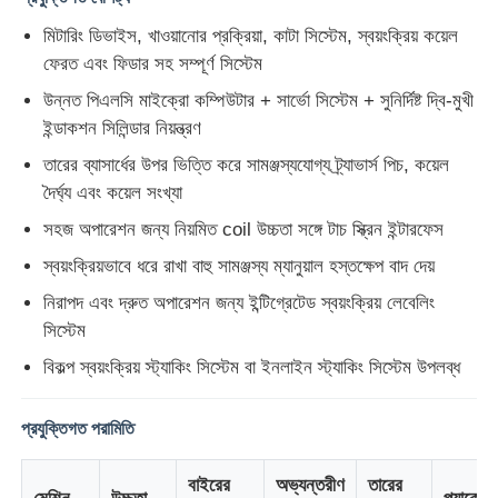
মিটারিং ডিভাইস, খাওয়ানোর প্রক্রিয়া, কাটা সিস্টেম, স্বয়ংক্রিয় কয়েল
ফেরত এবং ফিডার সহ সম্পূর্ণ সিস্টেম
উন্নত পিএলসি মাইক্রো কম্পিউটার + সার্ভো সিস্টেম + সুনির্দিষ্ট দ্বি-মুখী
ইন্ডাকশন সিলিন্ডার নিয়ন্ত্রণ
তারের ব্যাসার্ধের উপর ভিত্তি করে সামঞ্জস্যযোগ্য ট্র্যাভার্স পিচ, কয়েল
দৈর্ঘ্য এবং কয়েল সংখ্যা
সহজ অপারেশন জন্য নিয়মিত coil উচ্চতা সঙ্গে টাচ স্ক্রিন ইন্টারফেস
স্বয়ংক্রিয়ভাবে ধরে রাখা বাহু সামঞ্জস্য ম্যানুয়াল হস্তক্ষেপ বাদ দেয়
নিরাপদ এবং দ্রুত অপারেশন জন্য ইন্টিগ্রেটেড স্বয়ংক্রিয় লেবেলিং
সিস্টেম
বাড়ি
বিকল্প স্বয়ংক্রিয় স্ট্যাকিং সিস্টেম বা ইনলাইন স্ট্যাকিং সিস্টেম উপলব্ধ
পণ্য
প্রযুক্তিগত পরামিতি
বাইরের
অভ্যন্তরীণ
তারের
আমাদের সম্পর্কে