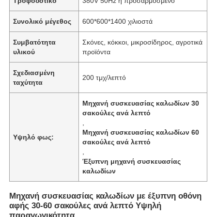
Τροφοδοτικό
380V 50Hz ή προσαρμοσμένο
Συνολικό μέγεθος
600*600*1400 χιλιοστά
Συμβατότητα
Σκόνες, κόκκοι, μικροσίδηρος, αγροτικά
υλικού
προϊόντα
Σχεδιασμένη
200 τμχ/λεπτό
ταχύτητα
Μηχανή συσκευασίας καλωδίων 30
σακούλες ανά λεπτό
,
Μηχανή συσκευασίας καλωδίων 60
Υψηλό φως:
σακούλες ανά λεπτό
,
Έξυπνη μηχανή συσκευασίας
καλωδίων
Μηχανή συσκευασίας καλωδίων με έξυπνη οθόνη
αφής 30-60 σακούλες ανά λεπτό Υψηλή
παραγωγικότητα