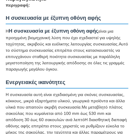
περιγραφή:
Η συσκευασία με έξυπνη οθόνη αφής
Η συσκευασία με έξυπνη οθόνη αφής
Η
είναι μια
προηγμένη βιομηχανική λύση που έχει σχεδιαστεί για υψηλής
ταχύτητας, ακριβούς και ευέλικτης λειτουργίας συσκευασίας.Αυτό
το σύστημα συσκευασίας επιτρέπει στους κατασκευαστές να
επιτυγχάνουν σταθερή ποιότητα συσκευασίας με παράλληλη
μεγιστοποίηση της λειτουργικής απόδοσης σε όλες τις γραμμές
παραγωγής μεγάλου όγκου.
Ενεργειακές ικανότητες
Αρχική Σελίδα
Η συσκευασία αυτή είναι σχεδιασμένη για σκόνες συσκευασίας,
κόκκους, μικρά εξαρτήματα υλικού, γεωργικά προϊόντα και άλλα
υλικά που απαιτούν ακριβή συσκευασία.Με μεταβλητό πλάτος
Προϊόντα
σακούλας που κυμαίνεται από 100 mm έως 530 mm και
απόδοση 30 έως 60 σακουλών ανά λεπτόΗ διαισθητική διεπαφή
οθόνης αφής επιτρέπει στους χειριστές να ρυθμίζουν εύκολα το
Σχετικά με εμάς
μήκος της σακούλας, την ταχύτητα και άλλες παραμέτρους για