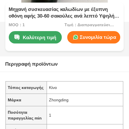
Μηχανή συσκευασίας καλωδίων με έξυπνη
οθόνη αφής 30-60 σακούλες ανά λεπτό Υψηλή
παραγωγικότητα
MOQ：1
Τιμή：Διαπραγματεύσιμος
Συνομιλία τώρα
Καλύτερη τιμή
Περιγραφή προϊόντων
Τόπος καταγωγής
Κίνα
Μάρκα
Zhongding
Ποσότητα
1
παραγγελίας min