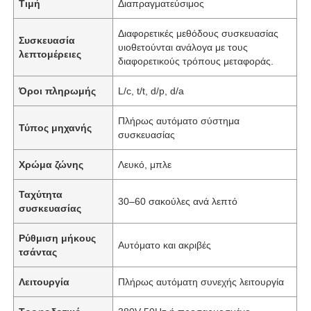
Τιμή
Διαπραγματεύσιμος
Διαφορετικές μεθόδους συσκευασίας
Συσκευασία
υιοθετούνται ανάλογα με τους
λεπτομέρειες
διαφορετικούς τρόπους μεταφοράς.
Όροι πληρωμής
L/c, t/t, d/p, d/a
Πλήρως αυτόματο σύστημα
Τύπος μηχανής
συσκευασίας
Χρώμα ζώνης
Λευκό, μπλε
Ταχύτητα
30–60 σακούλες ανά λεπτό
συσκευασίας
Ρύθμιση μήκους
Αυτόματο και ακριβές
τσάντας
Λειτουργία
Πλήρως αυτόματη συνεχής λειτουργία