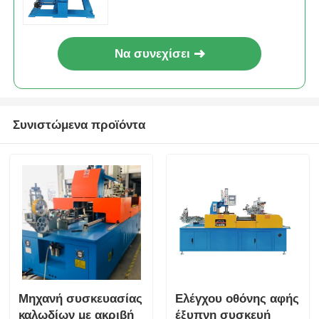
Να συνεχίσει
Συνιστώμενα προϊόντα
Μηχανή συσκευασίας
Ελέγχου οθόνης αφής
καλωδίων με ακριβή
έξυπνη συσκευή