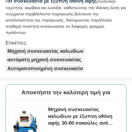
Η συσκευασία με έξυπνη οθόνη αφής
Η
συνδυάζει
ταχύτητα, ακρίβεια και ευελιξία, καθιστώντας την ιδανική λύση για
σύγχρονα περιβάλλοντα παραγωγής.βελτιώνει την
αποδοτικότητα της παραγωγής, διατηρώντας παράλληλα
σταθερή ποιότητα συσκευασίας σε διάφορες γραμμές
προϊόντων.
Ετικέττες:
Μηχανή συσκευασίας καλωδίων
αυτόματη μηχανή συσκευασίας
Αυτοματοποιημένη συσκευασία
Αποκτήστε την καλύτερη τιμή για
Μηχανή συσκευασίας
καλωδίων με έξυπνη οθόνη
αφής 30-60 σακούλες ανά
λεπτό Υψηλή παραγωγικότητα