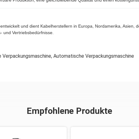
lierbare Produktion, eine gleichbleibende Qualität und einen kostengün
entwickelt und dient Kabelherstellern in Europa, Nordamerika, Asien
- und Vertriebsbedürfnisse.
e Verpackungsmaschine
,
Automatische Verpackungsmaschine
Empfohlene Produkte