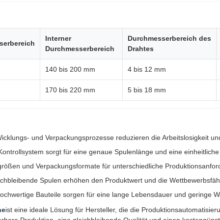
Interner
Durchmesserbereich des
erbereich
Durchmesserbereich
Drahtes
140 bis 200 mm
4 bis 12 mm
170 bis 220 mm
5 bis 18 mm
Wicklungs- und Verpackungsprozesse reduzieren die Arbeitslosigkeit un
s Kontrollsystem sorgt für eine genaue Spulenlänge und eine einheitlich
größen und Verpackungsformate für unterschiedliche Produktionsanfo
ichbleibende Spulen erhöhen den Produktwert und die Wettbewerbsfäh
chwertige Bauteile sorgen für eine lange Lebensdauer und geringe 
ne
ist eine ideale Lösung für Hersteller, die die Produktionsautomatisi