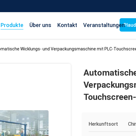
Produkte
Über uns
Kontakt
Veranstaltungen
Plaud
matische Wicklungs- und Verpackungsmaschine mit PLC-Touchscree
Automatische
Verpackungs
Touchscreen-
Herkunftsort
Chi