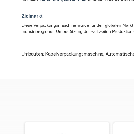
möchten.
Verpackungsmaschine
, unterstützt es eine ska
Zielmarkt
Diese Verpackungsmaschine wurde für den globalen Markt 
Industrieregionen.Unterstützung der weltweiten Produktions
Umbauten:
Kabelverpackungsmaschine
,
Automatisch