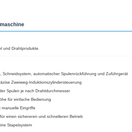
smaschine
el und Drahtprodukte.
, Schneidsystem, automatischer Spulenrückführung und Zuführgerät
äzise Zweiweg-Induktionszylindersteuerung
 der Spulen je nach Drahtdurchmesser
höhe für einfache Bedienung
 manuelle Eingriffe
ür einen sichereren und schnelleren Betrieb
line Stapelsystem