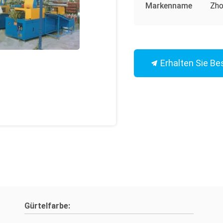
Markenname
Zho
Erhalten Sie Be
Gürtelfarbe: