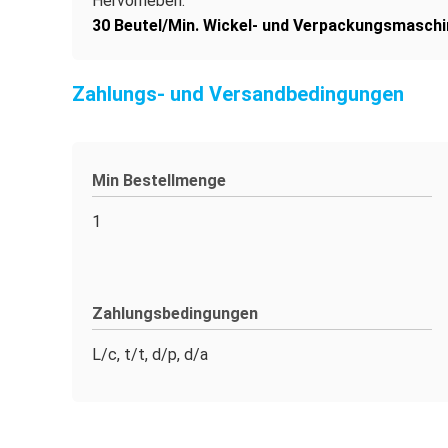
Hervorheben:
30 Beutel/Min. Wickel- und Verpackungsmaschi
Zahlungs- und Versandbedingungen
Min Bestellmenge
1
Zahlungsbedingungen
L/c, t/t, d/p, d/a