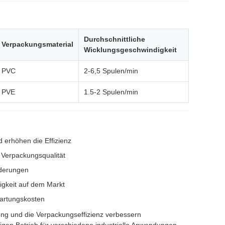
Durchschnittliche
Verpackungsmaterial
Wicklungsgeschwindigkeit
PVC
2-6,5 Spulen/min
PVE
1.5-2 Spulen/min
d erhöhen die Effizienz
e Verpackungsqualität
rderungen
igkeit auf dem Markt
Wartungskosten
erung und die Verpackungseffizienz verbessern