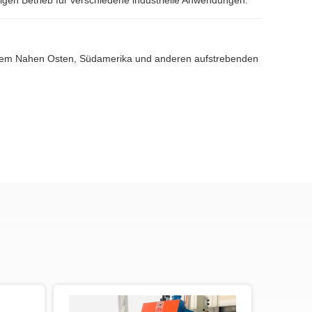
stigen Betrieb für verschiedene industrielle Anwendungen.
, dem Nahen Osten, Südamerika und anderen aufstrebenden