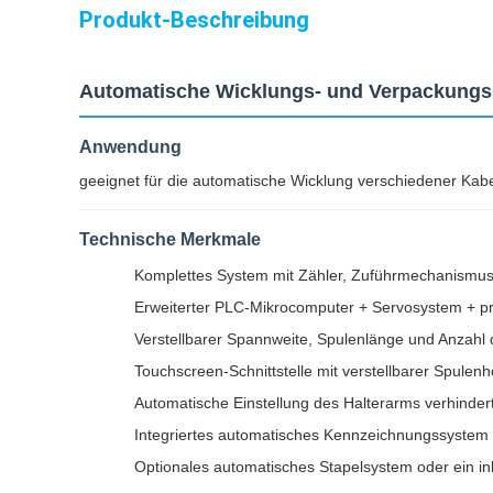
Produkt-Beschreibung
Automatische Wicklungs- und Verpackung
Anwendung
geeignet für die automatische Wicklung verschiedener Kab
Technische Merkmale
Komplettes System mit Zähler, Zuführmechanismus
Erweiterter PLC-Mikrocomputer + Servosystem + pr
Verstellbarer Spannweite, Spulenlänge und Anzahl
Touchscreen-Schnittstelle mit verstellbarer Spulen
Automatische Einstellung des Halterarms verhindert
Integriertes automatisches Kennzeichnungssystem f
Optionales automatisches Stapelsystem oder ein in