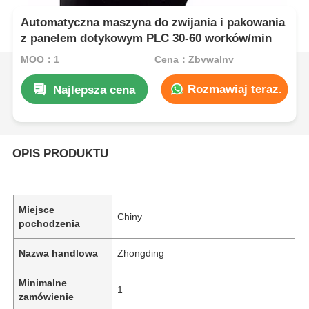
Automatyczna maszyna do zwijania i pakowania
z panelem dotykowym PLC 30-60 worków/min
MOQ：1
Cena：Zbywalny
Rozmawiaj teraz.
Najlepsza cena
OPIS PRODUKTU
Miejsce
Chiny
pochodzenia
Nazwa handlowa
Zhongding
Minimalne
1
zamówienie