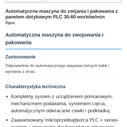
Automatyczna maszyna do zwijania i pakowania z
panelem dotykowym PLC 30-60 worków/min
Opis:
Automatyczna maszyna do zwojowania i
pakowania
Zastosowanie
Odpowiednie do automatycznego wiązania różnych kabli i
wyrobów z drutu.
Charakterystyka techniczna
Dom
Kompletny system z urządzeniem pomiarowym,
mechanizmem podawania, systemem cięcia,
Produkty
automatycznym odwracanie cewki i podkładką
Zaawansowany mikroprzedsiębiorca PLC + serwo-
O nas