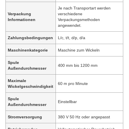
Je nach Transportart werden
Verpackung
verschiedene
Informationen
Verpackungsmethoden
angewendet.
Zahlungsbedingungen
L/c, t/t, d/p, d/a
Maschinenkategorie
Maschine zum Wickeln
Spule
400 mm bis 1200 mm
Außendurchmesser
Maximale
60 m pro Minute
Wickelgeschwindigkeit
Spule
Einstellbar
Außendurchmesser
Stromversorgung
380 V 50 Hz oder angepasst