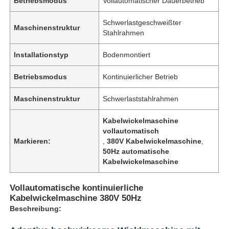
Betriebsmodus
Vollautomatischer Dauerbetrieb
Schwerlastgeschweißter
Maschinenstruktur
Stahlrahmen
Installationstyp
Bodenmontiert
Betriebsmodus
Kontinuierlicher Betrieb
Maschinenstruktur
Schwerlaststahlrahmen
Kabelwickelmaschine
vollautomatisch
Markieren:
,
380V Kabelwickelmaschine
,
50Hz automatische
Kabelwickelmaschine
Vollautomatische kontinuierliche
Kabelwickelmaschine 380V 50Hz
Beschreibung: