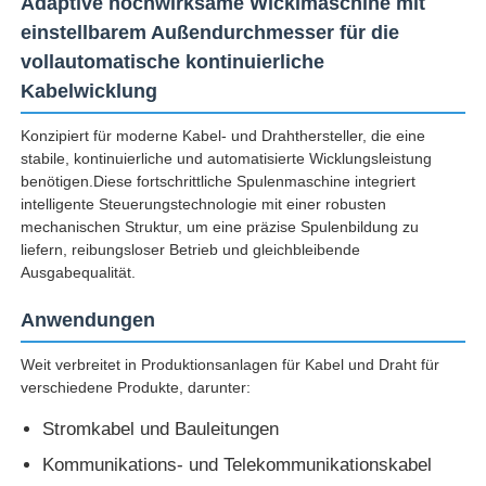
Adaptive hochwirksame Wicklmaschine mit
einstellbarem Außendurchmesser für die
vollautomatische kontinuierliche
Kabelwicklung
Konzipiert für moderne Kabel- und Drahthersteller, die eine
stabile, kontinuierliche und automatisierte Wicklungsleistung
benötigen.Diese fortschrittliche Spulenmaschine integriert
intelligente Steuerungstechnologie mit einer robusten
mechanischen Struktur, um eine präzise Spulenbildung zu
liefern, reibungsloser Betrieb und gleichbleibende
Ausgabequalität.
Anwendungen
Startseite
Weit verbreitet in Produktionsanlagen für Kabel und Draht für
verschiedene Produkte, darunter:
Produkte
Stromkabel und Bauleitungen
Kommunikations- und Telekommunikationskabel
Über uns