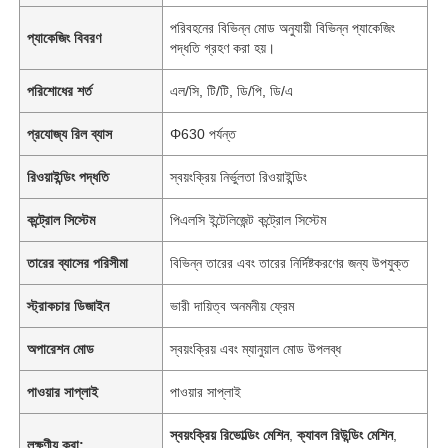
পরিবহনের বিভিন্ন মোড অনুযায়ী বিভিন্ন প্যাকেজিং
প্যাকেজিং বিবরণ
পদ্ধতি গ্রহণ করা হয়।
পরিশোধের শর্ত
এল/সি, টি/টি, ডি/পি, ডি/এ
প্রযোজ্য রিল ব্যাস
Φ630 পর্যন্ত
রিওয়াইন্ডিং পদ্ধতি
স্বয়ংক্রিয় নির্ভুলতা রিওয়াইন্ডিং
কন্ট্রোল সিস্টেম
পিএলসি ইন্টেলিজেন্ট কন্ট্রোল সিস্টেম
তারের ব্যাসের পরিসীমা
বিভিন্ন তারের এবং তারের নির্দিষ্টকরণের জন্য উপযুক্ত
স্ট্রাকচার ডিজাইন
ভারী দায়িত্ব অনমনীয় ফ্রেম
অপারেশন মোড
স্বয়ংক্রিয় এবং ম্যানুয়াল মোড উপলব্ধ
পাওয়ার সাপ্লাই
পাওয়ার সাপ্লাই
স্বয়ংক্রিয় রিভোল্ডিং মেশিন
,
ক্যাবল রিউন্ডিং মেশিন
,
লক্ষণীয় করা: