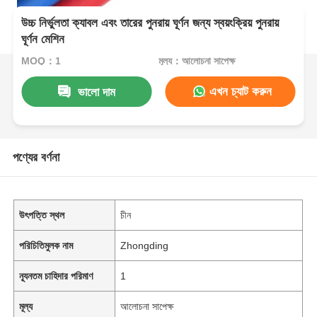
উচ্চ নির্ভুলতা ক্যাবল এবং তারের পুনরায় ঘূর্ণন জন্য স্বয়ংক্রিয় পুনরায়
ঘূর্ণন মেশিন
MOQ：1
মূল্য：আলোচনা সাপেক্ষ
এখন চ্যাট করুন
ভালো দাম
পণ্যের বর্ণনা
উৎপত্তি স্থল
চীন
পরিচিতিমুলক নাম
Zhongding
ন্যূনতম চাহিদার পরিমাণ
1
মূল্য
আলোচনা সাপেক্ষ