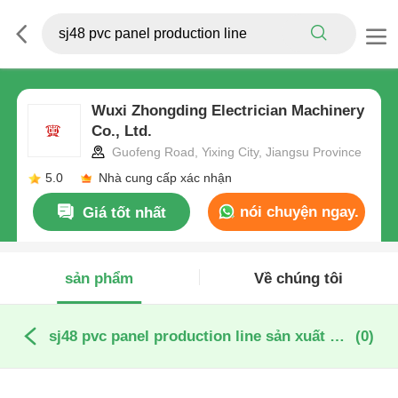
Wuxi Zhongding Electrician Machinery
Co., Ltd.
Guofeng Road, Yixing City, Jiangsu Province
5.0
Nhà cung cấp xác nhận
nói chuyện ngay.
Giá tốt nhất
sản phẩm
Về chúng tôi
sj48 pvc panel production line sản xuất trực tuyến
(0)