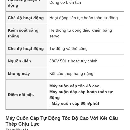
Động cơ biến tần
động
Chế độ hoạt động
Hoạt động liên tục hoàn toàn tự động
Kiểm soát căng
Hệ thống tự động điều khiển bằng
thẳng
servo
Chế độ hoạt động
Tự động và thủ công
Nguồn điện
380V 50Hz hoặc tùy chỉnh
khung máy
Kết cấu thép hạng nặng
Máy cuộn cáp tốc độ cao
,
Máy cuộn dây cáp hoàn toàn tự
Điểm nổi bật:
động
,
Máy cuốn cáp 80m/phút
Máy Cuốn Cáp Tự Động Tốc Độ Cao Với Kết Cấu
Thép Chịu Lực
Sự miêu tả: