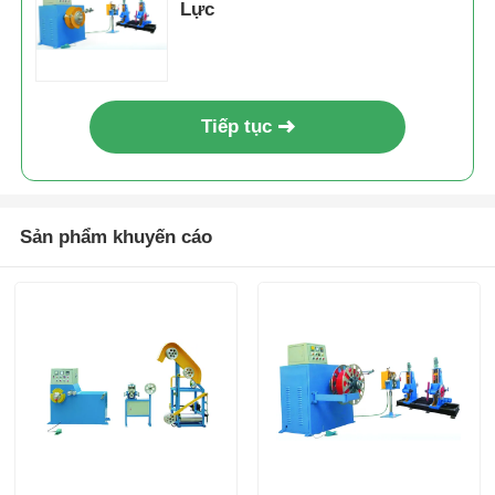
Lực
Tiếp tục
Sản phẩm khuyến cáo