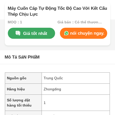
Máy Cuốn Cáp Tự Động Tốc Độ Cao Với Kết Cấu
Thép Chịu Lực
MOQ：1
Giá bán：Có thể thương lượng
nói chuyện ngay.
Giá tốt nhất
Mô Tả SảN PHẩM
Nguồn gốc
Trung Quốc
Hàng hiệu
Zhongding
Số lượng đặt
1
hàng tối thiểu