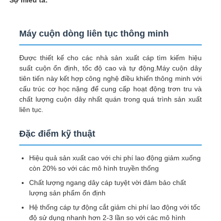
Máy cuộn dòng liên tục thông minh
Được thiết kế cho các nhà sản xuất cáp tìm kiếm hiệu
suất cuộn ổn định, tốc độ cao và tự động.Máy cuộn dây
tiên tiến này kết hợp công nghệ điều khiển thông minh với
cấu trúc cơ học nặng để cung cấp hoạt động trơn tru và
chất lượng cuộn dây nhất quán trong quá trình sản xuất
liên tục.
Đặc điểm kỹ thuật
Nhà
Hiệu quả sản xuất cao với chi phí lao động giảm xuống
còn 20% so với các mô hình truyền thống
Chất lượng ngang dây cáp tuyệt vời đảm bảo chất
Sản phẩm
lượng sản phẩm ổn định
Hệ thống cáp tự động cắt giảm chi phí lao động với tốc
độ sử dụng nhanh hơn 2-3 lần so với các mô hình
Về chúng tôi