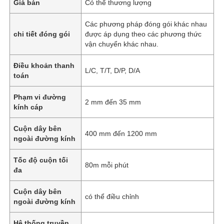
Giá bán
Có thể thương lượng
Các phương pháp đóng gói khác nhau
chi tiết đóng gói
được áp dụng theo các phương thức
vận chuyển khác nhau.
Điều khoản thanh
L/C, T/T, D/P, D/A
toán
Phạm vi đường
2 mm đến 35 mm
kính cáp
Cuộn dây bên
400 mm đến 1200 mm
ngoài đường kính
Tốc độ cuộn tối
80m mỗi phút
đa
Cuộn dây bên
có thể điều chỉnh
ngoài đường kính
Hệ thống truyền