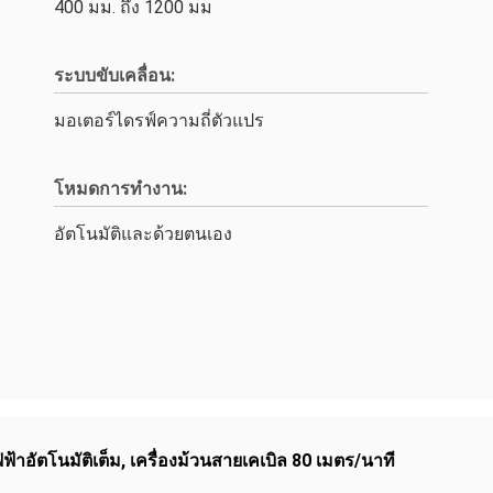
400 มม. ถึง 1200 มม
ระบบขับเคลื่อน:
มอเตอร์ไดรฟ์ความถี่ตัวแปร
โหมดการทำงาน:
อัตโนมัติและด้วยตนเอง
ฟ้าอัตโนมัติเต็ม
,
เครื่องม้วนสายเคเบิล 80 เมตร/นาที