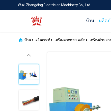
Wuxi Zhongding Electrician Machinery Co., Ltd.
บ้าน
ผลิตภ
บ้าน
>
ผลิตภัณฑ์
>
เครื่องลวดสายเคเบิล
>
เครื่องม้วนสา