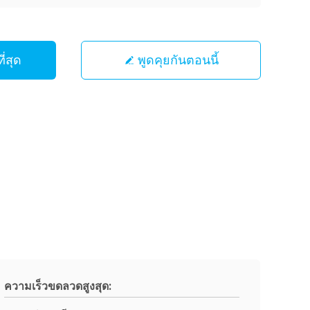
ี่สุด
พูดคุยกันตอนนี้
ความเร็วขดลวดสูงสุด: