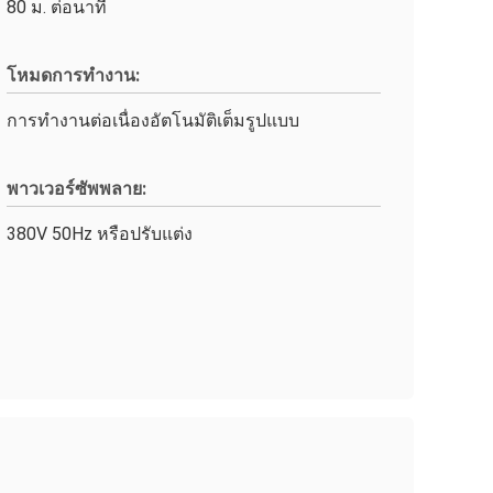
80 ม. ต่อนาที
โหมดการทำงาน:
การทำงานต่อเนื่องอัตโนมัติเต็มรูปแบบ
พาวเวอร์ซัพพลาย:
380V 50Hz หรือปรับแต่ง