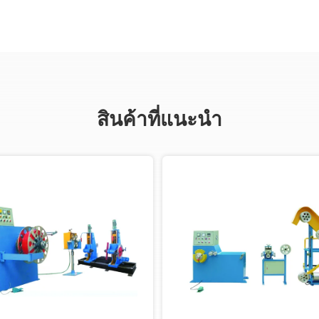
สินค้าที่แนะนํา