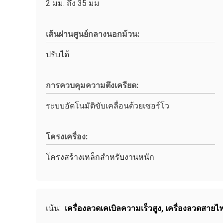
2 มม. ถึง 35 มม
เส้นผ่านศูนย์กลางนอกม้วน:
ปรับได้
การควบคุมความตึงเครียด:
ระบบอัตโนมัติขับเคลื่อนด้วยเซอร์โว
โครงเครื่อง:
โครงสร้างเหล็กสำหรับงานหนัก
เน้น:
เครื่องลวดเคเบิลความเร็วสูง
,
เครื่องลวดสายไฟ