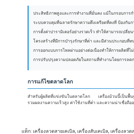
ประสิทธิภาพสูงและการทํางานที่มั่นคง แม้ในกรอบการก
ระบบควบคุมที่ฉลาดรักษาความตึงเครียดที่คงที่ ป้องกัน
การตั้งค่าปารามิเตอร์อย่างรวดเร็ว ทําให้สามารถเปลี่ยน
โครงสร้างที่มีการบํารุงรักษาที่ต่ํา และมีส่วนประกอบท
การออกแบบการไหลผ่านอย่างต่อเนื่องทําให้การผลิตที่ไม่หยุด
การปรับปรุงความปลอดภัยในสถานที่ทํางานโดยการลดก
การแก้ไขตลาดโลก
สําหรับผู้ผลิตที่แข่งขันในตลาดโลก เครื่องม้วนนี้เป็นพื
รวมผลงานความเร็วสูง ค่าใช้งานที่ต่ํา และความน่าเชื่อถืออ
แท็ก:
เครื่องลวดสายเคเบิล
,
เครื่องสับเคเบิล
,
เครื่องลวด