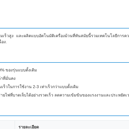
เร็วสูง และผลิตแบบอัตโนมัติเครื่องม้วนที่ทันสมัยนี้รวมเทคโนโลยีการควบ
่อง.
% ของรุ่นแบบดั้งเดิม
ที่มั่นคง
็วในการใช้งาน 2-3 เท่าเร็วกว่าแบบดั้งเดิม
สายไฟที่บาดเจ็บได้อย่างรวดเร็ว ลดความเข้มข้นของแรงงานและประหยัดเ
รายละเอียด