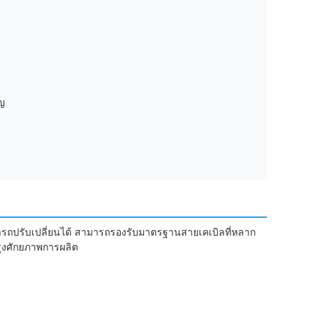
ัญ
ามารถปรับเปลี่ยนได้ สามารถรองรับมาตรฐานสายเคเบิลที่หลาก
รุงศักยภาพการผลิต