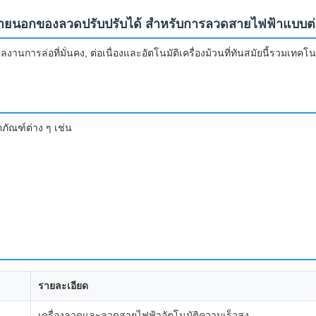
งภายนอกของลวดปรับปรับได้ สําหรับการลวดสายไฟฟ้าแบบต่อ
งานการล่อที่มั่นคง, ต่อเนื่องและอัตโนมัติเครื่องม้วนที่ทันสมัยนี้รวมเทคโ
ัณฑ์ต่าง ๆ เช่น
รายละเอียด
เครื่องลวดและลวดสายไฟฟ้าอัตโนมัติความเร็วสูง