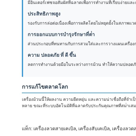
มีอินเตอร์เฟซจอสัมผัสที่ฉลาดเพื่อการทํางานที่เรียบง่ายแ
ประสิทธิภาพสูง
รองรับการล่อต่อเนื่องเพื่อการผลิตโดยไม่หยุดยั้งในสภาพแว
การออกแบบการบํารุงรักษาที่ต่ํา
ส่วนประกอบที่ทนทานกับการสวมใส่และการวางแผนเครื่องกลที
ความ ปลอดภัย ที่ ดี ขึ้น
ลดการทํางานด้วยมือในระหว่างการม้วน ทําให้ความปลอดภัย
การแก้ไขตลาดโลก
เครื่องม้วนนี้ให้ผลงาน ความยืดหยุ่น และความน่าเชื่อถือที
หลาย ขณะที่ระบบอัตโนมัติที่ฉลาดรับประกันคุณภาพที่สม่ําเ
แท็ก:
เครื่องลวดสายเคเบิล
,
เครื่องสับเคเบิล
,
เครื่องลวด