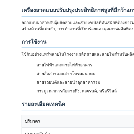
เครื่องลวดแบบปรับปรุงประสิทธิภาพสูงที่มีกว้า
ออกแบบมาสําหรับผู้ผลิตสายและสายเคเบิลที่ทันสมัยที่ต้องการผล
สร้างม้วนที่แม่นยํา, การทํางานที่เรียบร้อยและคุณภาพผลิตที่คง
การใช้งาน
ใช้กันอย่างแพร่หลายในโรงงานผลิตสายและสายไฟสําหรับผลิตภ
สายไฟฟ้าและสายไฟฟ้าอาคาร
สายสื่อสารและสายโทรคมนาคม
สายรถยนต์และสายนําอุตสาหกรรม
การบูรณาการกับสายดึง, สเตรนด์, หรือรีวิลล์
รายละเอียดเทคนิค
ปริมาตร
ประเภทสินค้า