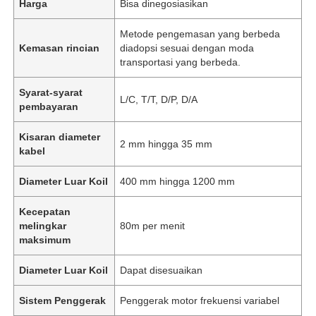
Harga
Bisa dinegosiasikan
Metode pengemasan yang berbeda
Kemasan rincian
diadopsi sesuai dengan moda
transportasi yang berbeda.
Syarat-syarat
L/C, T/T, D/P, D/A
pembayaran
Kisaran diameter
2 mm hingga 35 mm
kabel
Diameter Luar Koil
400 mm hingga 1200 mm
Kecepatan
melingkar
80m per menit
maksimum
Diameter Luar Koil
Dapat disesuaikan
Sistem Penggerak
Penggerak motor frekuensi variabel