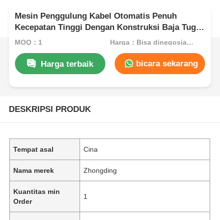
Mesin Penggulung Kabel Otomatis Penuh
Kecepatan Tinggi Dengan Konstruksi Baja Tugas
Berat
MOQ：1
Harga：Bisa dinegosiasikan
bicara sekarang
Harga terbaik
DESKRIPSI PRODUK
Tempat asal
Cina
Nama merek
Zhongding
Kuantitas min
1
Order