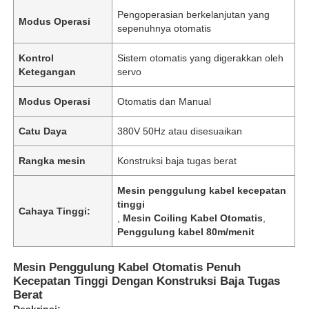
Pengoperasian berkelanjutan yang
Modus Operasi
sepenuhnya otomatis
Kontrol
Sistem otomatis yang digerakkan oleh
Ketegangan
servo
Modus Operasi
Otomatis dan Manual
Catu Daya
380V 50Hz atau disesuaikan
Rangka mesin
Konstruksi baja tugas berat
Mesin penggulung kabel kecepatan
tinggi
Cahaya Tinggi:
,
Mesin Coiling Kabel Otomatis
,
Penggulung kabel 80m/menit
Mesin Penggulung Kabel Otomatis Penuh
Kecepatan Tinggi Dengan Konstruksi Baja Tugas
Berat
Deskripsi: