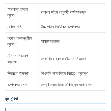
প্রযোজ্য তারের
ক্যাবল টাইপ অনুযায়ী কাস্টমাইজড
কারখানা ভ্রমণ
ব্যাসার্ধ
রোলিং গতি
উচ্চ গতির নিয়ন্ত্রিত অপারেশন
মান নিয়ন্ত্রণ
কয়েল অভ্যন্তরীণ
সামঞ্জস্যযোগ্য
ব্যাসার্ধ
আমাদের সাথে যোগাযোগ করুন
টেনশন নিয়ন্ত্রণ
স্বয়ংক্রিয় ধ্রুবক টেনশন নিয়ন্ত্রণ
খবর
ব্যবস্থা
নিয়ন্ত্রণ ব্যবস্থা
পিএলসি স্বয়ংক্রিয় নিয়ন্ত্রণ ব্যবস্থা
সব ক্ষেত্রেই
অপারেশন মোড
সম্পূর্ণ স্বয়ংক্রিয় অবিচ্ছিন্ন অপারেশন
উদ্ধৃতির জন্য আবেদন
মূল সুবিধা
এক্সট্রুশন উৎপাদন লাইন