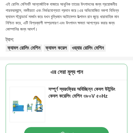
এই রোলিং মেশিনটি আন্তর্জাতিক বাজারে আধুনিক তারের উৎপাদনের জন্য প্রয়োজনীয়
পারফরম্যান্স, নমনীয়তা এবং নির্ভরযোগ্যতা প্রদান করে।এর অভিযোজিত নকশা বিভিন্ন
পেয়ার টুইস্টিং মেশিন
ক্যাবল স্ট্যান্ডার্ড সমর্থন করে যখন বুদ্ধিমান অটোমেশন উত্পাদন রান জুড়ে ধারাবাহিক মান
নিশ্চিত করে, এটি বিশ্বব্যাপী সম্প্রসারণ এবং উৎপাদন ক্ষমতা আপগ্রেড করার জন্য
কোম্পানির জন্য আদর্শ।
তারের পাড়া মেশিন
ট্যাগ:
ক্যাবল রোলিং মেশিন
ক্যাবল কয়েল
ওয়্যার রোলিং মেশিন
রিওয়াইন্ডিং মেশিন
যন্ত্রপাতি সরিয়ে ফেলা
এর সেরা মূল্য পান
সম্পূর্ণ স্বয়ংক্রিয় অবিচ্ছিন্ন কেবল উইন্ডিং
ক্যাবল প্যাকিং মেশিন
কেবল কয়েলিং মেশিন ৩৮০V ৫০Hz
ক্যাবল রোলিং মেশিন
স্ট্রিপিং এক্সট্রুশন মেশিন