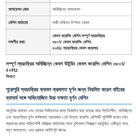
অপারেশন মোড
অবিচ্ছিন্ন অপারেশন
মেশিন কাঠামো
ভারী দায়িত্ব ইস্পাত ফ্রেম
কেবল কয়েলিং মেশিন সম্পূর্ণ স্বয়ংক্রিয়
,
লক্ষণীয় করা:
৩৮০V কেবল কয়েলিং মেশিন
,
৫০Hz স্বয়ংক্রিয় কেবল কয়েলার
সম্পূর্ণ স্বয়ংক্রিয় অবিচ্ছিন্ন কেবল উইন্ডিং কেবল কয়েলিং মেশিন ৩৮০V
৫০Hz
বিবরণ:
পুরোপুরি স্বয়ংক্রিয় ক্যাবল ক্রমাগত ঘূর্ণন জন্য নিয়মিত কয়েল বাইরের
ব্যাসার্ধ সঙ্গে অভিযোজিত উচ্চ দক্ষতা ঘূর্ণন মেশিন
আধুনিক ক্যাবল এবং তারের নির্মাতাদের জন্য ডিজাইন করা হয়েছে যারা স্থিতিশীল, অবিচ্ছিন্ন
এবং স্বয়ংক্রিয় ঘূর্ণন কর্মক্ষমতা প্রয়োজন।এই উন্নত কয়েলিং মেশিনটি সুনির্দিষ্ট কয়েল গঠন
প্রদানের জন্য শক্তিশালী যান্ত্রিক কাঠামোর সাথে বুদ্ধিমান নিয়ন্ত্রণ প্রযুক্তি একীভূত করে,
মসৃণ অপারেশন, এবং ধ্রুবক আউটপুট মানের.