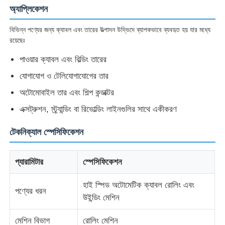
অ্যাপ্লিকেশন
বিভিন্ন পণ্যের জন্য ক্যাবল এবং তারের উত্পাদন উদ্ভিদে ব্যাপকভাবে ব্যবহৃত হয় যার মধ্যে
রয়েছেঃ
পাওয়ার ক্যাবল এবং বিল্ডিং তারের
যোগাযোগ ও টেলিযোগাযোগের তার
অটোমোবাইল তার এবং শিল্প কন্ডাক্টর
এক্সট্রুশন, স্ট্র্যান্ডিং বা রিভোল্ডিং লাইনগুলির সাথে একীকরণ
টেকনিক্যাল স্পেসিফিকেশন
বাড়ি
প্যারামিটার
স্পেসিফিকেশন
হাই স্পিড অটোমেটিক ক্যাবল রোলিং এবং
পণ্য
পণ্যের ধরন
উইন্ডিং মেশিন
মেশিন বিভাগ
রোলিং মেশিন
আমাদের সম্পর্কে