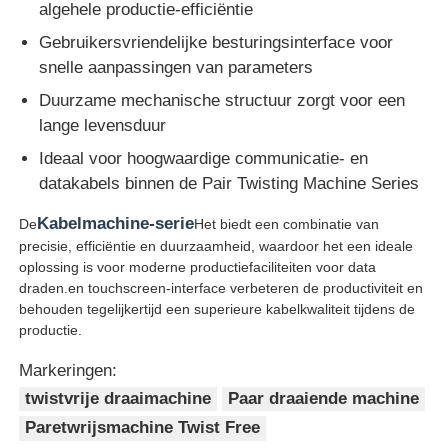
algehele productie-efficiëntie
Gebruikersvriendelijke besturingsinterface voor
snelle aanpassingen van parameters
Duurzame mechanische structuur zorgt voor een
lange levensduur
Ideaal voor hoogwaardige communicatie- en
datakabels binnen de Pair Twisting Machine Series
Kabelmachine-serie
De
Het biedt een combinatie van
precisie, efficiëntie en duurzaamheid, waardoor het een ideale
oplossing is voor moderne productiefaciliteiten voor data
draden.en touchscreen-interface verbeteren de productiviteit en
behouden tegelijkertijd een superieure kabelkwaliteit tijdens de
productie.
Markeringen:
twistvrije draaimachine
Paar draaiende machine
Paretwrijsmachine Twist Free