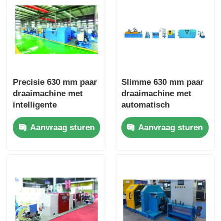
Precisie 630 mm paar
Slimme 630 mm paar
draaimachine met
draaimachine met
intelligente
automatisch
touchscreen
spanningsbalansysteem
Aanvraag sturen
Aanvraag sturen
bediening