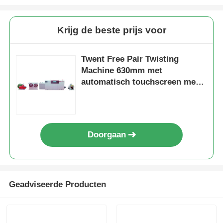
Krijg de beste prijs voor
Twent Free Pair Twisting
Machine 630mm met
automatisch touchscreen met
constante spanning
Doorgaan
Geadviseerde Producten