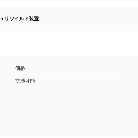
/min リワイルド装置
価格
交渉可能