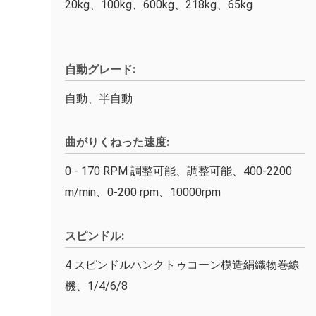
20kg、100kg、600kg、218kg、65kg
自動グレード:
自動、半自動
曲がりくねった速度:
0 - 170 RPM 調整可能、調整可能、400-2200
m/min、0-200 rpm、10000rpm
スピンドル:
4 スピンドルハンクトゥコーン模造絹織物巻線
機、1/4/6/8