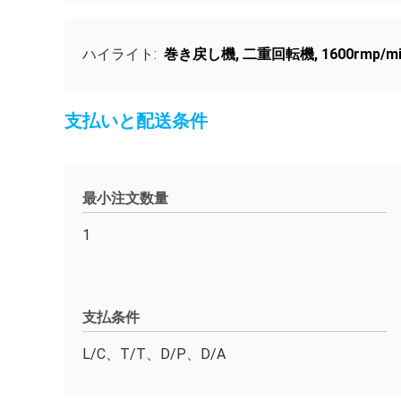
ハイライト:
巻き戻し機
,
二重回転機
,
1600rmp
支払いと配送条件
最小注文数量
1
支払条件
L/C、T/T、D/P、D/A