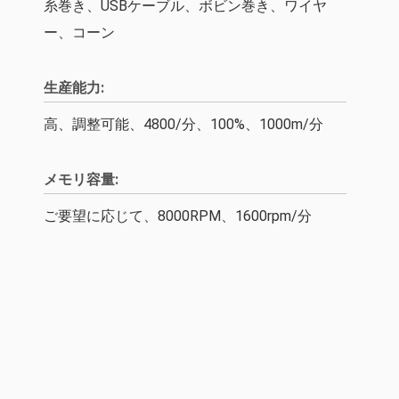
糸巻き、USBケーブル、ボビン巻き、ワイヤ
ー、コーン
生産能力:
高、調整可能、4800/分、100%、1000m/分
メモリ容量:
ご要望に応じて、8000RPM、1600rpm/分