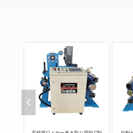
高精度ワイヤー巻き取り用PLC制
自動ケ