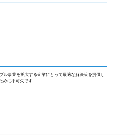
ーブル事業を拡大する企業にとって最適な解決策を提供し
ために不可欠です.