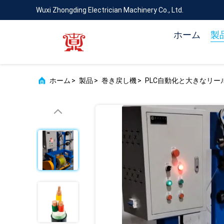
Wuxi Zhongding Electrician Machinery Co., Ltd.
ホーム
製
ホーム
>
製品
>
巻き戻し機
>
PLC自動化と大きなリール