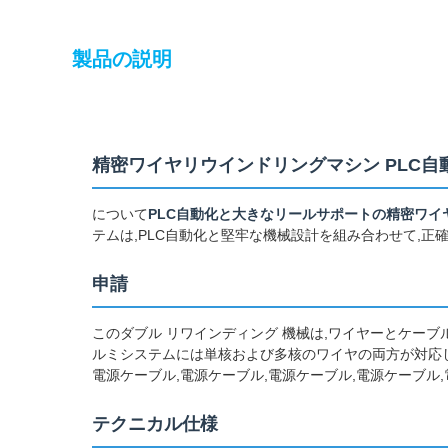
製品の説明
精密ワイヤリウインドリングマシン PLC自
について
PLC自動化と大きなリールサポートの精密ワイ
テムは,PLC自動化と堅牢な機械設計を組み合わせて,
申請
このダブル リワインディング 機械は,ワイヤーとケー
ルミシステムには単核および多核のワイヤの両方が対応し,
電源ケーブル,電源ケーブル,電源ケーブル,電源ケーブル,
テクニカル仕様