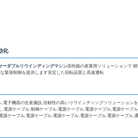
動化
ヤーダブルリウインディングマシン
高性能の産業用ソリューションで 
正確な緊張制御を提供します安定した回転品質と高速運転
ブル,電子機器の生産施設,信頼性の高いリワインディングソリューション
電源ケーブル,制御ケーブル,電源ケーブル,電源ケーブル,電源ケーブル,
電源ケーブル,電源ケーブル,電源ケーブル,電源ケーブル,電源ケーブル,