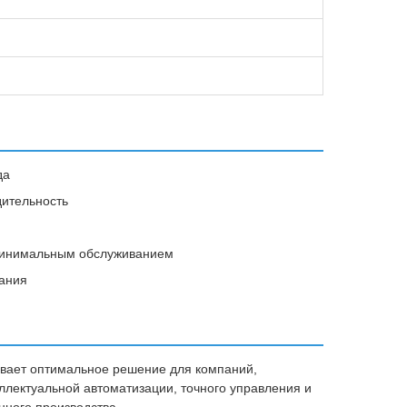
да
дительность
 минимальным обслуживанием
ания
ивает оптимальное решение для компаний,
лектуальной автоматизации, точного управления и