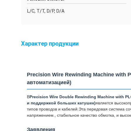
L/C, T/T, D/P, D/A
Характер продукции
Precision Wire Rewinding Machine wit
автоматизацией)
В
Precision Wire Double Rewinding Machine with
и поддержкой больших катушек)
является высоко
типов проводов и кабелей.Эта передовая система с
напряжением., стабильное качество обмотка, и высо
Заявления