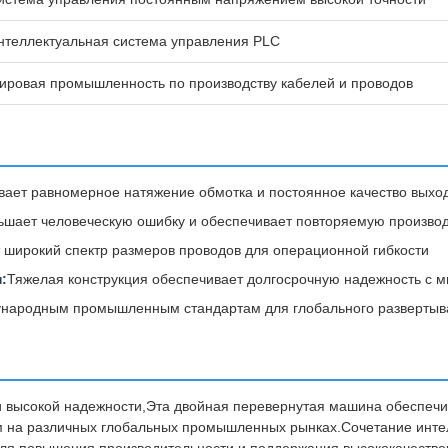
нтеллектуальная система управления PLC
ировая промышленность по производству кабелей и проводов
ает равномерное натяжение обмотка и постоянное качество выхо
ьшает человеческую ошибку и обеспечивает повторяемую произво
 широкий спектр размеров проводов для операционной гибкости
:
Тяжелая конструкция обеспечивает долгосрочную надежность с
ународным промышленным стандартам для глобального развертыв
и высокой надежности,Эта двойная перевернутая машина обеспеч
 на различных глобальных промышленных рынках.Сочетание интел