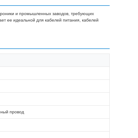
ктроники и промышленных заводов, требующих
ет ее идеальной для кабелей питания, кабелей
нный провод