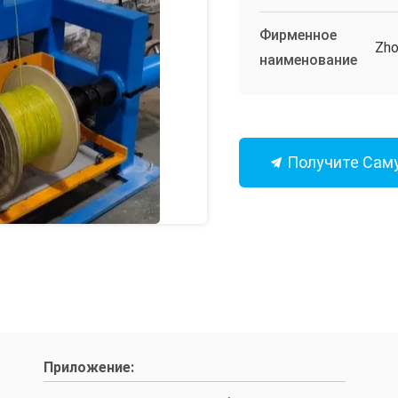
Фирменное
Zho
наименование
Получите Сам
Приложение: