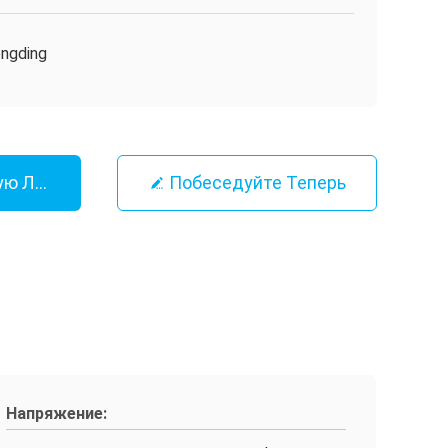
ngding
ую Лучшую Цену
Побеседуйте Теперь
Напряжение: