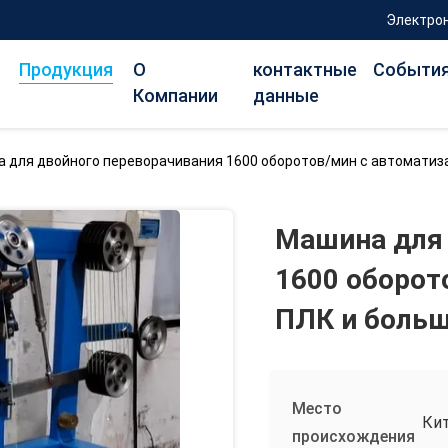
Электрон
Продукция
О
контактные
Событи
Компании
данные
 для двойного переворачивания 1600 оборотов/мин с автоматиз
Машина для 
1600 оборот
ПЛК и больш
Место
Ки
происхождения