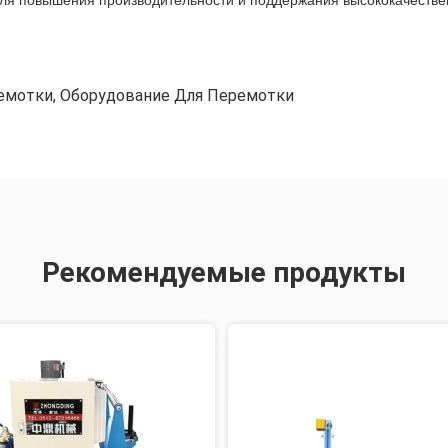
ля повышения производительности и поддержания высококачествен
емотки
,
Оборудование Для Перемотки
Рекомендуемые продукты