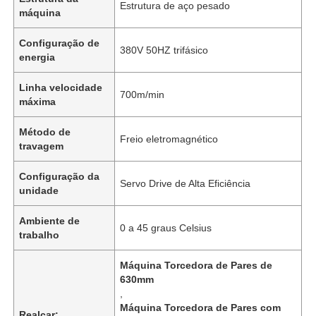
Estrutura de aço pesado
máquina
Configuração de
380V 50HZ trifásico
energia
Linha velocidade
700m/min
máxima
Método de
Freio eletromagnético
travagem
Configuração da
Servo Drive de Alta Eficiência
unidade
Ambiente de
0 a 45 graus Celsius
trabalho
Máquina Torcedora de Pares de
630mm
,
Máquina Torcedora de Pares com
Realçar: