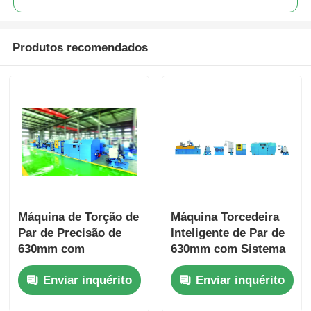
Produtos recomendados
Máquina de Torção de
Máquina Torcedeira
Par de Precisão de
Inteligente de Par de
630mm com
630mm com Sistema
Operação Inteligente
Automático de
Enviar inquérito
Enviar inquérito
de Tela Sensível ao
Balanço de Tensão
Toque