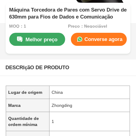
Máquina Torcedora de Pares com Servo Drive de
630mm para Fios de Dados e Comunicação
MOQ：1
Preço：Negociável
Converse agora
Melhor preço
DESCRIçãO DE PRODUTO
Lugar de origem
China
Marca
Zhongding
Quantidade de
1
ordem mínima