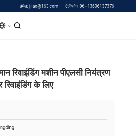
ईमेल: jjliao@163.com
टेलीफोन: 86--13606137376


्धिमान रिवाइंडिंग मशीन पीएलसी नियंत्रण
रिवाइंडिंग के लिए
ngding