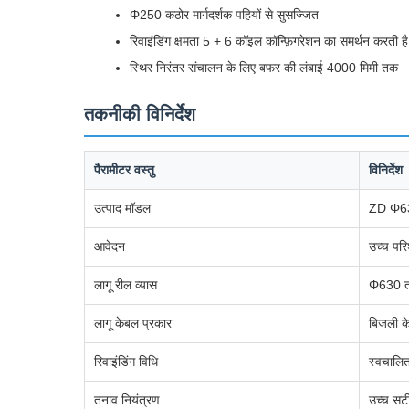
Φ250 कठोर मार्गदर्शक पहियों से सुसज्जित
रिवाइंडिंग क्षमता 5 + 6 कॉइल कॉन्फ़िगरेशन का समर्थन करती है
स्थिर निरंतर संचालन के लिए बफर की लंबाई 4000 मिमी तक
तकनीकी विनिर्देश
पैरामीटर वस्तु
विनिर्देश
उत्पाद मॉडल
ZD Φ630
आवेदन
उच्च परि
लागू रील व्यास
Φ630 
लागू केबल प्रकार
बिजली के
रिवाइंडिंग विधि
स्वचालित
तनाव नियंत्रण
उच्च सटी