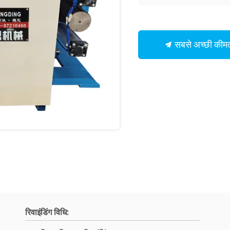
सबसे अच्छी कीमत
रिवाइंडिंग विधि: