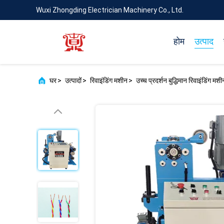
Wuxi Zhongding Electrician Machinery Co., Ltd.
होम
उत्पाद
घर
>
उत्पादों
>
रिवाइंडिंग मशीन
>
उच्च प्रदर्शन बुद्धिमान रिवाइंडिंग 