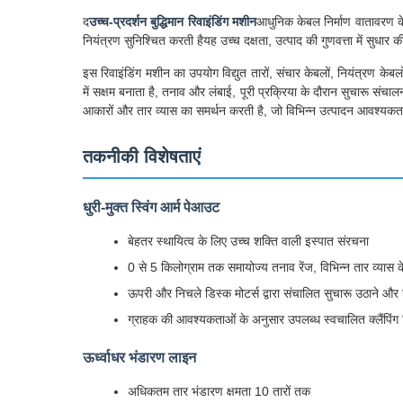
द
उच्च-प्रदर्शन बुद्धिमान रिवाइंडिंग मशीन
आधुनिक केबल निर्माण वातावरण के 
नियंत्रण सुनिश्चित करती हैयह उच्च दक्षता, उत्पाद की गुणवत्ता में सुध
इस रिवाइंडिंग मशीन का उपयोग विद्युत तारों, संचार केबलों, नियंत्रण केब
में सक्षम बनाता है, तनाव और लंबाई, पूरी प्रक्रिया के दौरान सुचारू संचाल
आकारों और तार व्यास का समर्थन करती है, जो विभिन्न उत्पादन आवश्यक
तकनीकी विशेषताएं
धुरी-मुक्त स्विंग आर्म पेआउट
बेहतर स्थायित्व के लिए उच्च शक्ति वाली इस्पात संरचना
0 से 5 किलोग्राम तक समायोज्य तनाव रेंज, विभिन्न तार व्यास 
ऊपरी और निचले डिस्क मोटर्स द्वारा संचालित सुचारू उठाने और 
ग्राहक की आवश्यकताओं के अनुसार उपलब्ध स्वचालित क्लैंपिंग
ऊर्ध्वाधर भंडारण लाइन
अधिकतम तार भंडारण क्षमता 10 तारों तक