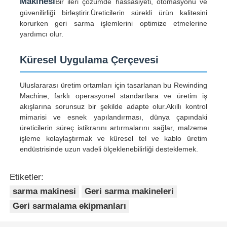
Makinesi
Bir ileri çözümde hassasiyeti, otomasyonu ve
güvenilirliği birleştirir.Üreticilerin sürekli ürün kalitesini
korurken geri sarma işlemlerini optimize etmelerine
yardımcı olur.
Küresel Uygulama Çerçevesi
Uluslararası üretim ortamları için tasarlanan bu Rewinding
Machine, farklı operasyonel standartlara ve üretim iş
akışlarına sorunsuz bir şekilde adapte olur.Akıllı kontrol
mimarisi ve esnek yapılandırması, dünya çapındaki
üreticilerin süreç istikrarını artırmalarını sağlar, malzeme
işleme kolaylaştırmak ve küresel tel ve kablo üretim
endüstrisinde uzun vadeli ölçeklenebilirliği desteklemek.
Etiketler:
sarma makinesi
Geri sarma makineleri
Geri sarmalama ekipmanları