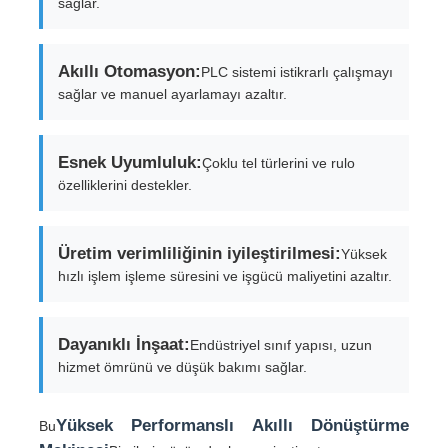
sağlar.
Akıllı Otomasyon:
PLC sistemi istikrarlı çalışmayı
sağlar ve manuel ayarlamayı azaltır.
Esnek Uyumluluk:
Çoklu tel türlerini ve rulo
özelliklerini destekler.
Üretim verimliliğinin iyileştirilmesi:
Yüksek
hızlı işlem işleme süresini ve işgücü maliyetini azaltır.
Dayanıklı İnşaat:
Endüstriyel sınıf yapısı, uzun
hizmet ömrünü ve düşük bakımı sağlar.
Yüksek Performanslı Akıllı Dönüştürme
Bu