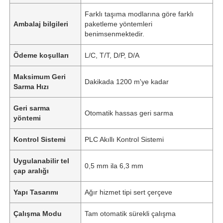
Farklı taşıma modlarına göre farklı
Ambalaj bilgileri
paketleme yöntemleri
benimsenmektedir.
Ödeme koşulları
L/C, T/T, D/P, D/A
Maksimum Geri
Dakikada 1200 m'ye kadar
Sarma Hızı
Geri sarma
Otomatik hassas geri sarma
yöntemi
Kontrol Sistemi
PLC Akıllı Kontrol Sistemi
Uygulanabilir tel
0,5 mm ila 6,3 mm
çap aralığı
Yapı Tasarımı
Ağır hizmet tipi sert çerçeve
Çalışma Modu
Tam otomatik sürekli çalışma