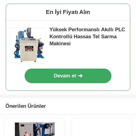
En İyi Fiyatı Alın
Yüksek Performanslı Akıllı PLC
Kontrollü Hassas Tel Sarma
Makinesi
Devam et
Önerilen Ürünler