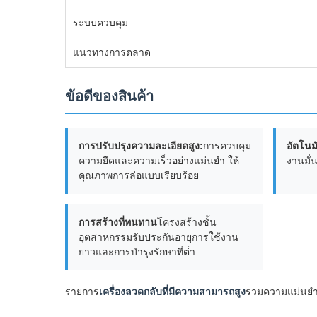
ระบบควบคุม
แนวทางการตลาด
ข้อดีของสินค้า
การปรับปรุงความละเอียดสูง:
การควบคุม
อัตโนมั
ความยืดและความเร็วอย่างแม่นยํา ให้
งานมั่
คุณภาพการล่อแบบเรียบร้อย
การสร้างที่ทนทาน
โครงสร้างชั้น
อุตสาหกรรมรับประกันอายุการใช้งาน
ยาวและการบํารุงรักษาที่ต่ํา
รายการ
เครื่องลวดกลับที่มีความสามารถสูง
รวมความแม่นยํา 