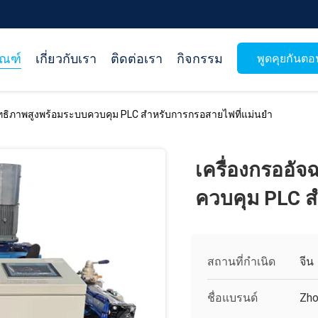
ัณฑ์
เกี่ยวกับเรา
ติดต่อเรา
กิจกรรม
พูดคุยกันตอน
สิทธิภาพสูงพร้อมระบบควบคุม PLC สำหรับการกรอสายไฟที่แม่นยำ
เครื่องกรออัจ
ควบคุม PLC ส
สถานที่กำเนิด
จีน
ชื่อแบรนด์
Zho