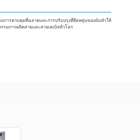
วบคุมที่ฉลาดและการปรับปรุงที่ยืดหยุ่นของมันทําให้
หกรรมการผลิตสายและสายเคเบิลทั่วโลก