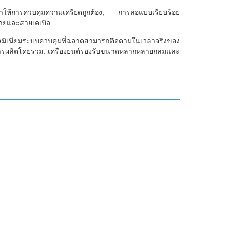
นี้ทําให้การควบคุมความเครียดถูกต้อง, การล่อแบบเรียบร้อย
ปสายและสายเคเบิล.
อลูมิเนียมระบบควบคุมที่ฉลาดสามารถติดตามในเวลาจริงของ
พการผลิตโดยรวม. เครื่องยนต์รองรับขนาดหลากหลายกลมและ