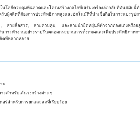
คโนโลยีควบคุมที่ฉลาดและโครงสร้างกลไกที่เสริมเครื่องล่อกลับที่ทันสมัย
ับผู้ผลิตที่ต้องการประสิทธิภาพสูงและอัตโนมัติที่น่าเชื่อถือในการแปรรู
ไฟฟ้า, สายสื่อสาร, สายควบคุม, และสายนํายืดหยุ่นที่ทําจากทองแดงหรือ
ระกันการทํางานอย่างราบรื่นตลอดกระบวนการทั้งหมดและเพิ่มประสิทธิภา
ลิตที่หลากหลาย
ทาน
มาะสําหรับเส้นวงกว้างต่าง ๆ
อร์สําหรับการยกและลดที่เรียบร้อย