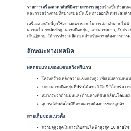
รายการ
เครื่องลวดกลับที่มีความสามารถสูง
สร้างขึ้นด้วยเท
และการสร้างกลมที่สม่ําเสมอ มันเป็นทางออกที่เหมาะสมสําหร
เครื่องล่อกลับนี้ถูกใช้อย่างแพร่หลายในการล่อกลับสาย
ความเร็ว rewinding, ความยืดหยุ่น, และความยาว, รับป
เส้น径สาย, ให้การทํางานยืดหยุ่นสําหรับความต้องการการผ
ลักษณะทางเทคนิค
ผลตอบแทนของแขนสวิงฟรีแกน
โครงสร้างเหล็กความแข็งแรงสูง เพื่อเพิ่มความทน
ระยะความยืดหยุ่นที่ปรับได้จาก 0 ถึง 5 กิโลกรัม เห
หมากระจกด้านบนและด้านล่างที่ขับเคลื่อนโดยมอเต
อุปกรณ์จับอัตโนมัติตามความต้องการของลูกค้า
สายเก็บของแนวตั้ง
ความจุสูงสุดในการเก็บสายไฟฟ้าสูงสุด 10 สายไฟ