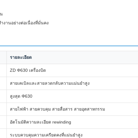
วน
านอย่างต่อเนื่องที่มั่นคง
รายละเอียด
ZD Φ630 เครื่องบิด
สายเคเบิลและสายลวดกลับความแม่นยําสูง
สูงสุด Φ630
สายไฟฟ้า สายควบคุม สายสื่อสาร สายอุตสาหกรรม
อัตโนมัติความละเอียด rewinding
ระบบควบคุมความเครียดคงที่แม่นยําสูง