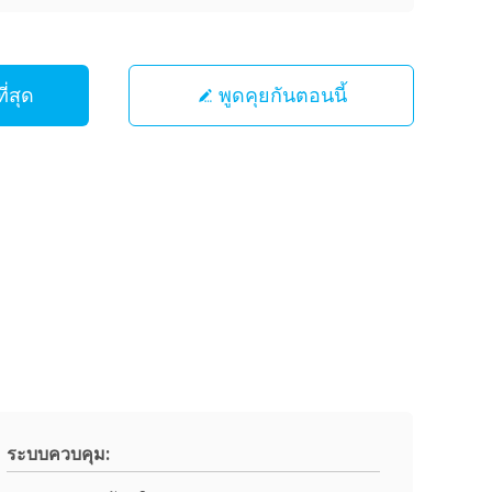
ี่สุด
พูดคุยกันตอนนี้
ระบบควบคุม: