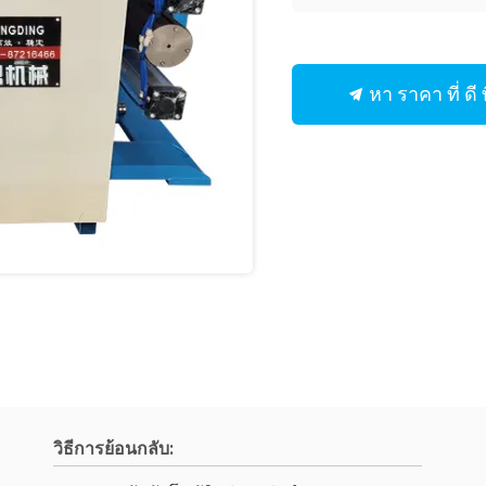
หา ราคา ที่ ดี ท
วิธีการย้อนกลับ: