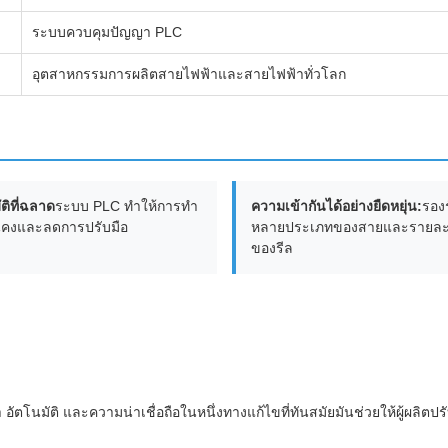
ระบบควบคุมปัญญา PLC
อุตสาหกรรมการผลิตสายไฟฟ้าและสายไฟฟ้าทั่วโลก
ติที่ฉลาด
ระบบ PLC ทําให้การทํา
ความเข้ากันได้อย่างยืดหยุ่น:
รอง
นคงและลดการปรับมือ
หลายประเภทของสายและรายละเ
ของรีล
อัตโนมัติ และความน่าเชื่อถือในหนึ่งทางแก้ไขที่ทันสมัยมันช่วยให้ผู้ผลิ