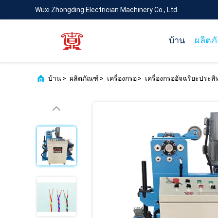
Wuxi Zhongding Electrician Machinery Co., Ltd.
บ้าน
ผลิตภ
บ้าน
>
ผลิตภัณฑ์
>
เครื่องกรอ
>
เครื่องกรออัจฉริยะประ