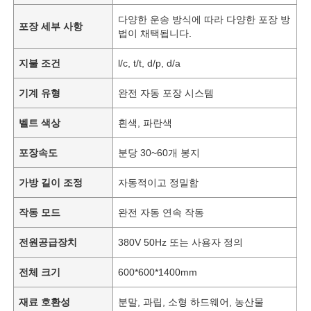
다양한 운송 방식에 따라 다양한 포장 방
포장 세부 사항
법이 채택됩니다.
지불 조건
l/c, t/t, d/p, d/a
기계 유형
완전 자동 포장 시스템
벨트 색상
흰색, 파란색
포장속도
분당 30~60개 봉지
가방 길이 조정
자동적이고 정밀함
작동 모드
완전 자동 연속 작동
전원공급장치
380V 50Hz 또는 사용자 정의
전체 크기
600*600*1400mm
재료 호환성
분말, 과립, 소형 하드웨어, 농산물