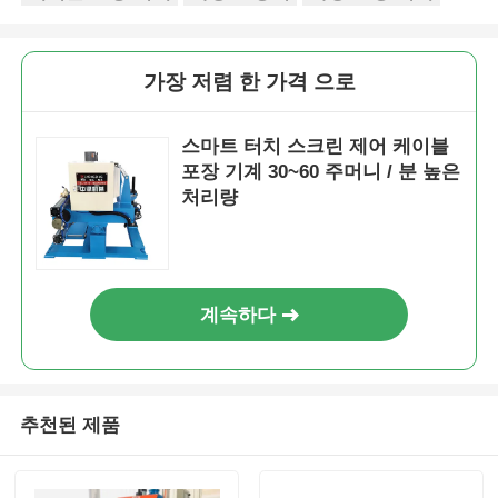
페어 트위스트 머신
가장 저렴 한 가격 으로
와이어 부설 기계
스마트 터치 스크린 제어 케이블
포장 기계 30~60 주머니 / 분 높은
되감기 기계
처리량
기계에서 떨어져 있는 견인
계속하다
케이블 포장 기계
케이블 롤링 기계
추천된 제품
스트리핑 압출기