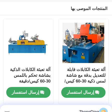
المنتجات الموصى بها
آلة تعبئة الكابلات قابلة
آلة تعبئة الكابلات الذكية
للتعديل بدقة مع شاشة
بشاشة تحكم باللمس
لمس ذكية 30-60 كيس/
30-60 كيس/دقيقة
دقيقة
إنتاجية عالية
إرسال استفسار
إرسال استفسار
ZhongDing