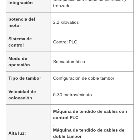
Integración
trenzado.
potencia del
2,2 kilovatios
motor
Sistema de
Control PLC
control
Modo de
Semiautomático
operación
Tipo de tambor
Configuración de doble tambor
Velocidad de
0-30 metros/minuto
colocación
Máquina de tendido de cables con
control PLC
,
Máquina de tendido de cables de
Alta luz:
doble tambor