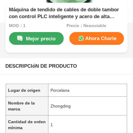
Máquina de tendido de cables de doble tambor
con control PLC inteligente y acero de alta
calidad
MOQ：1
Precio：Negociable
Ahora Charle
Mejor precio
DESCRIPCIóN DE PRODUCTO
Lugar de origen
Porcelana
Nombre de la
Zhongding
marca
Cantidad de orden
1
mínima