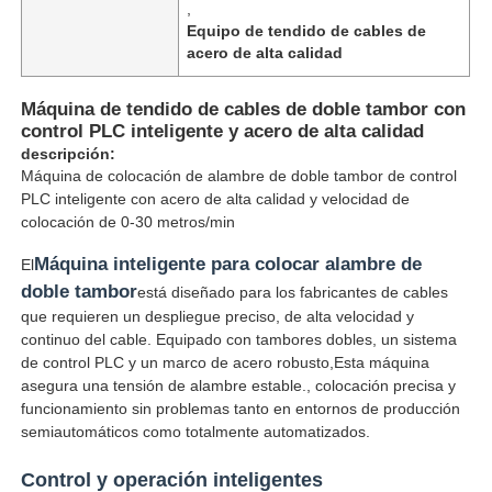
,
Equipo de tendido de cables de
acero de alta calidad
Máquina de tendido de cables de doble tambor con
control PLC inteligente y acero de alta calidad
descripción:
Máquina de colocación de alambre de doble tambor de control
PLC inteligente con acero de alta calidad y velocidad de
colocación de 0-30 metros/min
Máquina inteligente para colocar alambre de
El
doble tambor
está diseñado para los fabricantes de cables
que requieren un despliegue preciso, de alta velocidad y
continuo del cable. Equipado con tambores dobles, un sistema
Inicio
de control PLC y un marco de acero robusto,Esta máquina
asegura una tensión de alambre estable., colocación precisa y
funcionamiento sin problemas tanto en entornos de producción
Productos
semiautomáticos como totalmente automatizados.
Control y operación inteligentes
Sobre nosotros