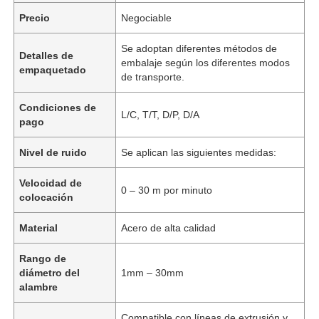
Precio
Negociable
Se adoptan diferentes métodos de
Detalles de
embalaje según los diferentes modos
empaquetado
de transporte.
Condiciones de
L/C, T/T, D/P, D/A
pago
Nivel de ruido
Se aplican las siguientes medidas:
Velocidad de
0 – 30 m por minuto
colocación
Material
Acero de alta calidad
Rango de
diámetro del
1mm – 30mm
alambre
Compatible con líneas de extrusión y