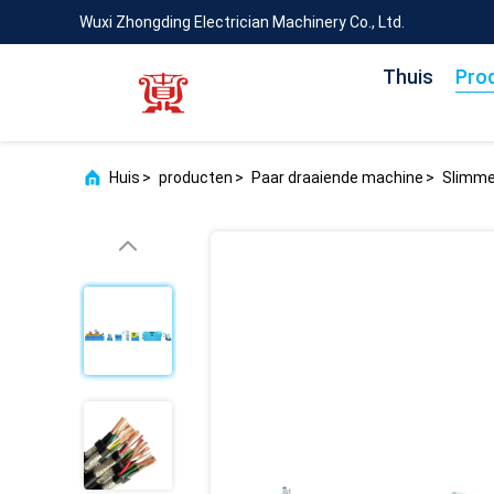
Wuxi Zhongding Electrician Machinery Co., Ltd.
Thuis
Pro
Huis
>
producten
>
Paar draaiende machine
>
Slimme