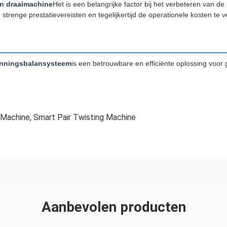
n draaimachine
Het is een belangrijke factor bij het verbeteren van d
trenge prestatievereisten en tegelijkertijd de operationele kosten te v
anningsbalansysteem
is een betrouwbare en efficiënte oplossing voo
 Machine
,
Smart Pair Twisting Machine
Aanbevolen producten