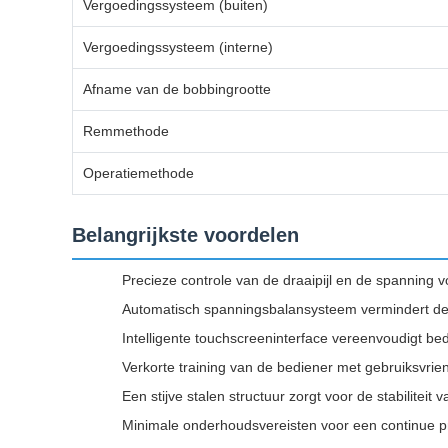
Vergoedingssysteem (buiten)
Vergoedingssysteem (interne)
Afname van de bobbingrootte
Remmethode
Operatiemethode
Belangrijkste voordelen
Precieze controle van de draaipijl en de spanning
Automatisch spanningsbalansysteem vermindert de
Intelligente touchscreeninterface vereenvoudigt be
Verkorte training van de bediener met gebruiksvrie
Een stijve stalen structuur zorgt voor de stabiliteit
Minimale onderhoudsvereisten voor een continue pro