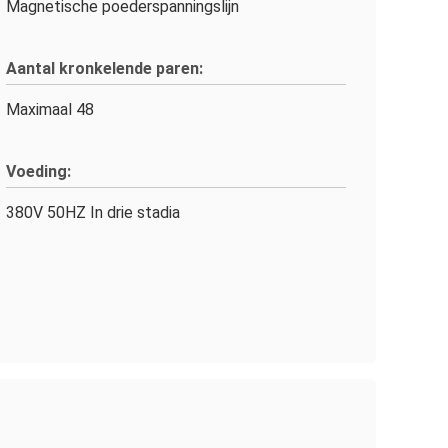
Magnetische poederspanningslijn
Aantal kronkelende paren:
Maximaal 48
Voeding:
380V 50HZ In drie stadia