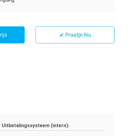
rijs
Praatje Nu
Uitbetalingssysteem (intern):