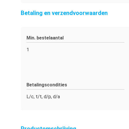
Betaling en verzendvoorwaarden
Min. bestelaantal
1
Betalingscondities
L/c, t/t, d/p, d/a
Productomschrijving