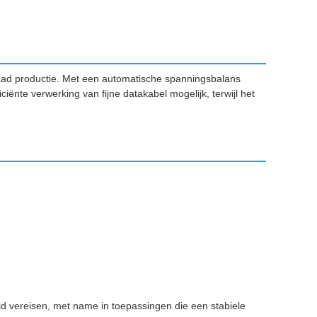
raad productie. Met een automatische spanningsbalans
iënte verwerking van fijne datakabel mogelijk, terwijl het
heid vereisen, met name in toepassingen die een stabiele