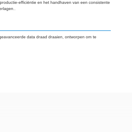
e productie-efficiëntie en het handhaven van een consistente
erlagen..
r geavanceerde data draad draaien, ontworpen om te