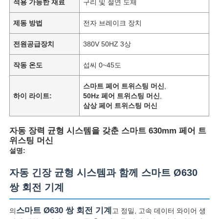
적용 가능한 재료
구리 및 절연 도체
제동 방법
전자 브레이크 장치
전원공급장치
380V 50HZ 3상
작동 온도
섭씨 0~45도
스마트 페어 트위스팅 머신
,
하이 라이트:
50Hz 페어 트위스팅 머신
,
삼상 페어 트위스팅 머신
자동 장력 균형 시스템을 갖춘 스마트 630mm 페어 트
위스팅 머신
설명:
자동 긴장 균형 시스템과 함께 스마트 Ø630
쌍 회전 기계
스마트 Ø630 쌍 회전 기계
의
고 정밀, 고속 데이터 와이어 생