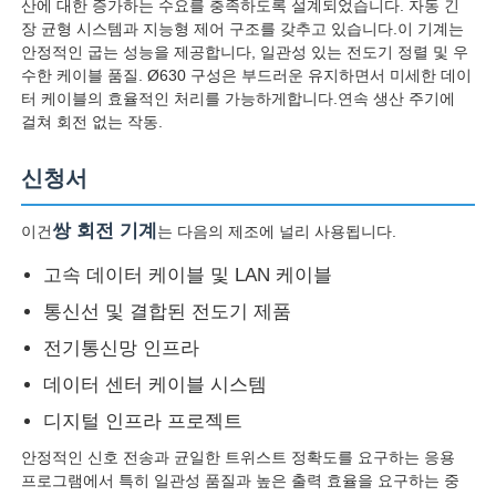
산에 대한 증가하는 수요를 충족하도록 설계되었습니다. 자동 긴
장 균형 시스템과 지능형 제어 구조를 갖추고 있습니다.이 기계는
안정적인 굽는 성능을 제공합니다, 일관성 있는 전도기 정렬 및 우
수한 케이블 품질. Ø630 구성은 부드러운 유지하면서 미세한 데이
터 케이블의 효율적인 처리를 가능하게합니다.연속 생산 주기에
걸쳐 회전 없는 작동.
신청서
쌍 회전 기계
이건
는 다음의 제조에 널리 사용됩니다.
고속 데이터 케이블 및 LAN 케이블
통신선 및 결합된 전도기 제품
전기통신망 인프라
홈
데이터 센터 케이블 시스템
제품 소개
디지털 인프라 프로젝트
안정적인 신호 전송과 균일한 트위스트 정확도를 요구하는 응용
프로그램에서 특히 일관성 품질과 높은 출력 효율을 요구하는 중
회사 소개