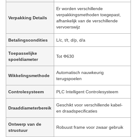
Er worden verschillende
verpakkingsmethoden toegepast,
Verpakking Details
afhankelijk van de verschillende
vervoerswijz
Betalingscondities
L/c, t/t, d/p, d/a
Toepasselijke
Tot Φ630
spoeldiameter
Automatisch nauwkeurig
Wikkelingsmethode
terugspoelen
Controlesysteem
PLC Intelligent Controlesysteem
Geschikt voor verschillende kabel-
Draaddiameterbereik
en draadspecificaties
Ontwerp van de
Robuust frame voor zwaar gebruik
structuur