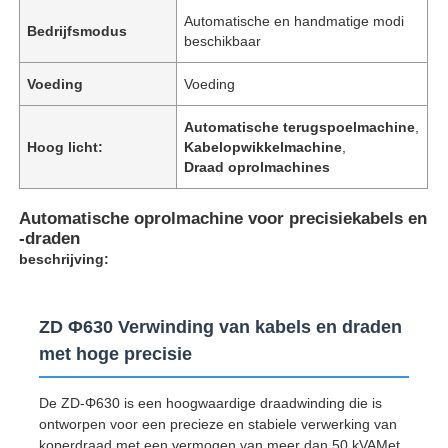
Automatische en handmatige modi
Bedrijfsmodus
beschikbaar
Voeding
Voeding
Automatische terugspoelmachine
,
Hoog licht:
Kabelopwikkelmachine
,
Draad oprolmachines
Automatische oprolmachine voor precisiekabels en
-draden
beschrijving:
ZD Φ630 Verwinding van kabels en draden
met hoge precisie
De ZD-Φ630 is een hoogwaardige draadwinding die is
ontworpen voor een precieze en stabiele verwerking van
koperdraad.met een vermogen van meer dan 50 kVAMet