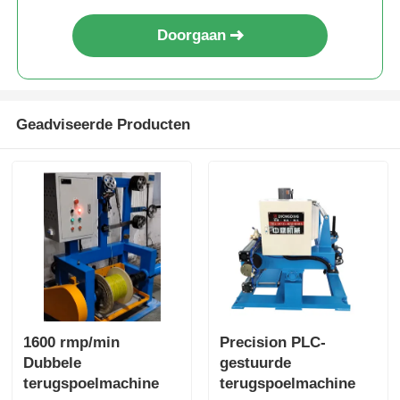
Doorgaan
Geadviseerde Producten
1600 rmp/min
Precision PLC-
Dubbele
gestuurde
terugspoelmachine
terugspoelmachine