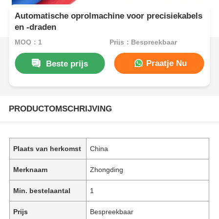
Automatische oprolmachine voor precisiekabels
en -draden
MOQ：1
Prijs：Bespreekbaar
Praatje Nu
Beste prijs
PRODUCTOMSCHRIJVING
Plaats van herkomst
China
Merknaam
Zhongding
Min. bestelaantal
1
Prijs
Bespreekbaar