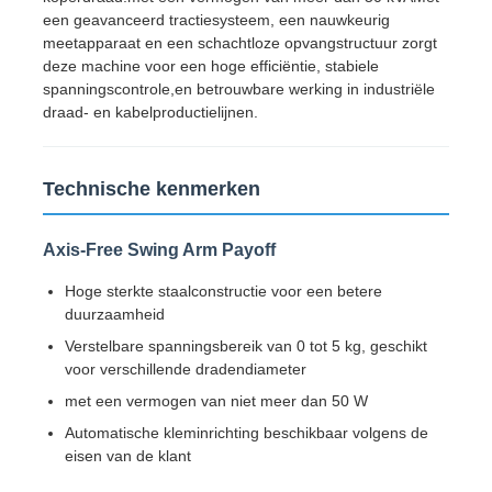
een geavanceerd tractiesysteem, een nauwkeurig
meetapparaat en een schachtloze opvangstructuur zorgt
deze machine voor een hoge efficiëntie, stabiele
spanningscontrole,en betrouwbare werking in industriële
draad- en kabelproductielijnen.
Technische kenmerken
Axis-Free Swing Arm Payoff
Hoge sterkte staalconstructie voor een betere
duurzaamheid
Thuis
Verstelbare spanningsbereik van 0 tot 5 kg, geschikt
voor verschillende dradendiameter
met een vermogen van niet meer dan 50 W
Producten
Automatische kleminrichting beschikbaar volgens de
eisen van de klant
Over ons