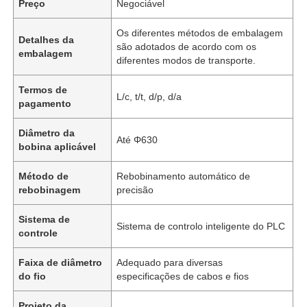
Preço
Negociável
Os diferentes métodos de embalagem
Detalhes da
são adotados de acordo com os
embalagem
diferentes modos de transporte.
Termos de
L/c, t/t, d/p, d/a
pagamento
Diâmetro da
Até Φ630
bobina aplicável
Método de
Rebobinamento automático de
rebobinagem
precisão
Sistema de
Sistema de controlo inteligente do PLC
controle
Faixa de diâmetro
Adequado para diversas
do fio
especificações de cabos e fios
Projeto da