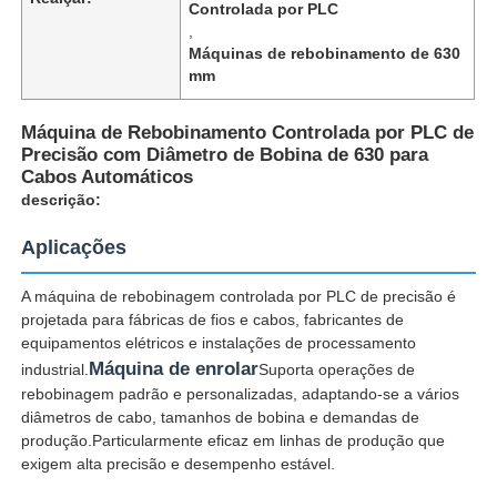
Controlada por PLC
,
Máquinas de rebobinamento de 630
mm
Máquina de Rebobinamento Controlada por PLC de
Precisão com Diâmetro de Bobina de 630 para
Cabos Automáticos
descrição:
Aplicações
A máquina de rebobinagem controlada por PLC de precisão é
projetada para fábricas de fios e cabos, fabricantes de
equipamentos elétricos e instalações de processamento
Casa
Máquina de enrolar
industrial.
Suporta operações de
rebobinagem padrão e personalizadas, adaptando-se a vários
diâmetros de cabo, tamanhos de bobina e demandas de
Produtos
produção.Particularmente eficaz em linhas de produção que
exigem alta precisão e desempenho estável.
Quem Somos