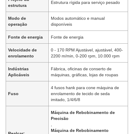
Estrutura rígida para serviço pesado
estrutura
Modo de
Modos automático e manual
operação
disponíveis
Fonte de energia
Fonte de energia
Velocidade de
0 - 170 RPM Ajustável, ajustável, 400-
enrolamento
2200 m/min, 0-200 rpm, 10.000 rpm
Indústrias
Fábrica, oficinas de conserto de
Aplicáveis
máquinas, gráficas, lojas de roupas
4 fusos hank para cone máquina de
Fuso
enrolamento de tecido de seda
imitado, 1/4/6/8
Máquina de Rebobinamento de
Precisão
,
Máquina de Rebobinamento
Realçar: