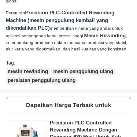
global.
Precision PLC-Controlled Rewinding
Peraturan
Machine (mesin penggulung kembali yang
dikendalikan PLC)
memberikan kinerja yang andal untuk
Mesin Rewinding
aplikasi penanganan kabel presisi tinggi.
,
ia mendukung produsen dalam mencapai produksi yang stabil,
alur kerja yang dioptimalkan, dan hasil kualitas yang konsisten.
Tag:
mesin rewinding
mesin penggulung ulang
peralatan penggulung ulang
Dapatkan Harga Terbaik untuk
Precision PLC Controlled
Rewinding Machine Dengan
Diameter 630 Reel Untuk Kabel