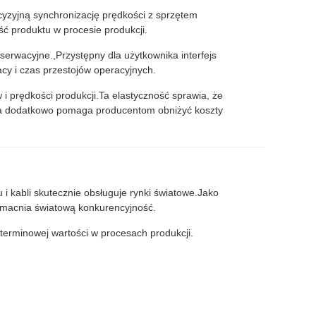
zyjną synchronizację prędkości z sprzętem
ść produktu w procesie produkcji.
wacyjne.,Przystępny dla użytkownika interfejs
cy i czas przestojów operacyjnych.
i prędkości produkcji.Ta elastyczność sprawia, że
cja dodatkowo pomaga producentom obniżyć koszty
i kabli skutecznie obsługuje rynki światowe.Jako
wzmacnia światową konkurencyjność.
oterminowej wartości w procesach produkcji.