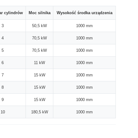
ar cylindrów
Moc silnika
Wysokość środka urządzenia
3
50,5 kW
1000 mm
4
70,5 kW
1000 mm
5
70,5 kW
1000 mm
6
11 kW
1000 mm
7
15 kW
1000 mm
8
15 kW
1000 mm
9
15 kW
1000 mm
10
180,5 kW
1000 mm