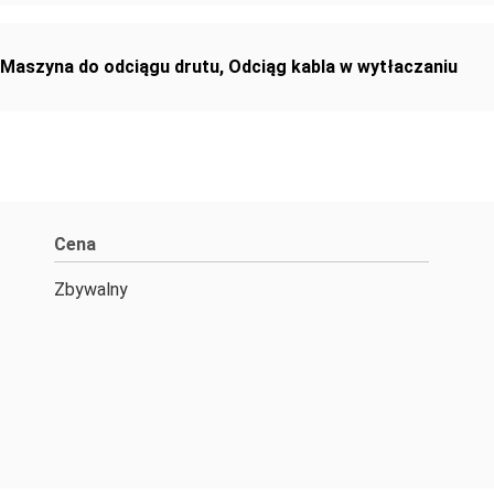
Maszyna do odciągu drutu
,
Odciąg kabla w wytłaczaniu
Cena
Zbywalny