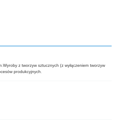
im.Wyroby z tworzyw sztucznych (z wyłączeniem tworzyw
rocesów produkcyjnych.