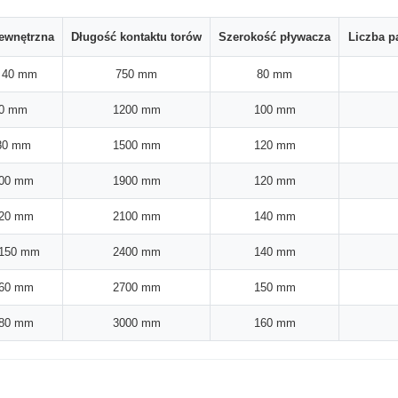
ewnętrzna
Długość kontaktu torów
Szerokość pływacza
Liczba p
 40 mm
750 mm
80 mm
60 mm
1200 mm
100 mm
80 mm
1500 mm
120 mm
100 mm
1900 mm
120 mm
120 mm
2100 mm
140 mm
 150 mm
2400 mm
140 mm
160 mm
2700 mm
150 mm
180 mm
3000 mm
160 mm