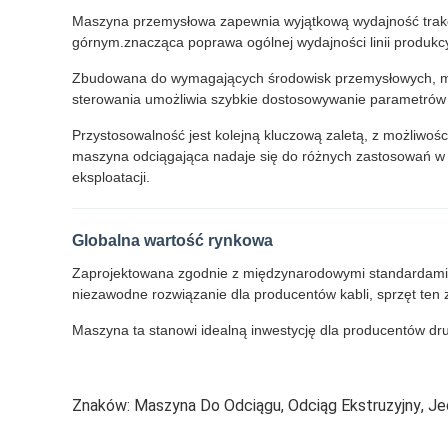
Maszyna przemysłowa zapewnia wyjątkową wydajność trakc
górnym.znacząca poprawa ogólnej wydajności linii produkcy
Zbudowana do wymagających środowisk przemysłowych, mas
sterowania umożliwia szybkie dostosowywanie parametrów i
Przystosowalność jest kolejną kluczową zaletą, z możliwośc
maszyna odciągająca nadaje się do różnych zastosowań w 
eksploatacji.
Globalna wartość rynkowa
Zaprojektowana zgodnie z międzynarodowymi standardami prod
niezawodne rozwiązanie dla producentów kabli, sprzęt ten
Maszyna ta stanowi idealną inwestycję dla producentów dru
Znaków:
Maszyna Do Odciągu
,
Odciąg Ekstruzyjny
,
Je