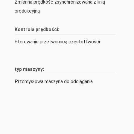
Zmienna prędkość zsynchronizowana z linią
produkcyjną
Kontrola prędkości:
Sterowanie przetwornicą częstotliwości
typ maszyny:
Przemysłowa maszyna do odciągania