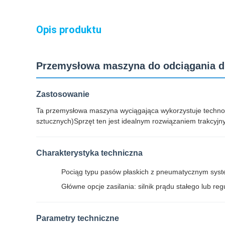
Opis produktu
Przemysłowa maszyna do odciągania dr
Zastosowanie
Ta przemysłowa maszyna wyciągająca wykorzystuje technolo
sztucznych)Sprzęt ten jest idealnym rozwiązaniem trakcyj
Charakterystyka techniczna
Pociąg typu pasów płaskich z pneumatycznym sys
Główne opcje zasilania: silnik prądu stałego lub reg
Parametry techniczne