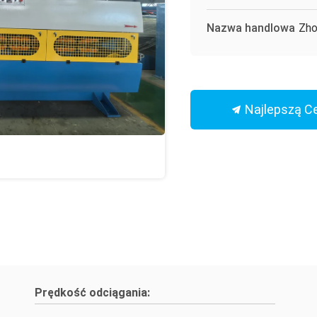
Nazwa handlowa
Zho
Najlepszą C
Prędkość odciągania: