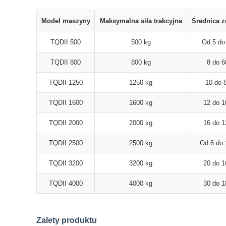
Model maszyny
Maksymalna siła trakcyjna
Średnica z
TQDII 500
500 kg
Od 5 do
TQDII 800
800 kg
8 do 
TQDII 1250
1250 kg
10 do 
TQDII 1600
1600 kg
12 do 
TQDII 2000
2000 kg
16 do 
TQDII 2500
2500 kg
Od 6 do
TQDII 3200
3200 kg
20 do 
TQDII 4000
4000 kg
30 do 
Zalety produktu