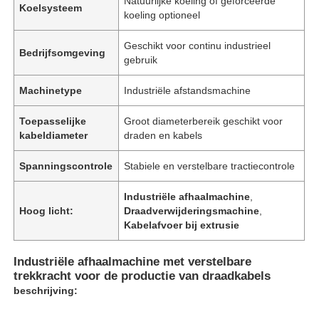
Natuurlijke koeling of geforceerde
Koelsysteem
koeling optioneel
Geschikt voor continu industrieel
Bedrijfsomgeving
gebruik
Machinetype
Industriële afstandsmachine
Toepasselijke
Groot diameterbereik geschikt voor
kabeldiameter
draden en kabels
Spanningscontrole
Stabiele en verstelbare tractiecontrole
Industriële afhaalmachine
,
Hoog licht:
Draadverwijderingsmachine
,
Kabelafvoer bij extrusie
Industriële afhaalmachine met verstelbare
trekkracht voor de productie van draadkabels
beschrijving: