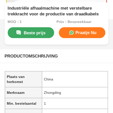
Industriële afhaalmachine met verstelbare
trekkracht voor de productie van draadkabels
MOQ：1
Prijs：Bespreekbaar
Praatje Nu
Beste prijs
PRODUCTOMSCHRIJVING
Plaats van
China
herkomst
Merknaam
Zhongding
Min. bestelaantal
1