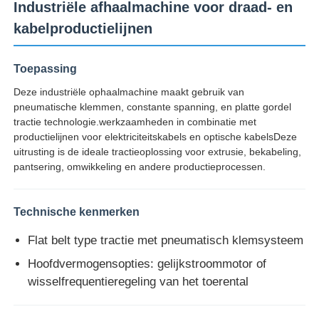
Industriële afhaalmachine voor draad- en
kabelproductielijnen
Toepassing
Deze industriële ophaalmachine maakt gebruik van
pneumatische klemmen, constante spanning, en platte gordel
tractie technologie.werkzaamheden in combinatie met
productielijnen voor elektriciteitskabels en optische kabelsDeze
uitrusting is de ideale tractieoplossing voor extrusie, bekabeling,
pantsering, omwikkeling en andere productieprocessen.
Technische kenmerken
Thuis
Flat belt type tractie met pneumatisch klemsysteem
Hoofdvermogensopties: gelijkstroommotor of
Producten
wisselfrequentieregeling van het toerental
Over ons