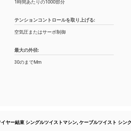
1時間あたりの1000部分
テンションコントロールを取り上げる:
空気圧またはサーボ制御
最大の外径:
30のまでMm
ワイヤー結束 シングルツイストマシン
,
ケーブルツイスト シン