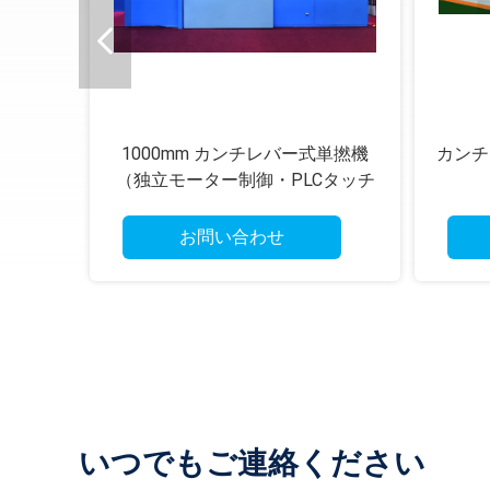
と炭素
1000mm カンチレバー式単撚機
カンチ
（独立モーター制御・PLCタッチ
スクリーン付き）
お問い合わせ
いつでもご連絡ください