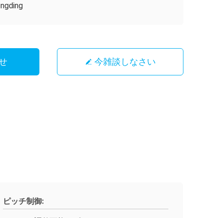
ngding
せ
今雑談しなさい
ピッチ制御: