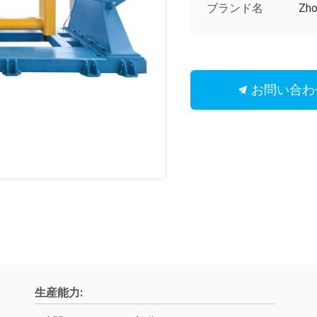
ブランド名
Zho
お問い合わ
生産能力: