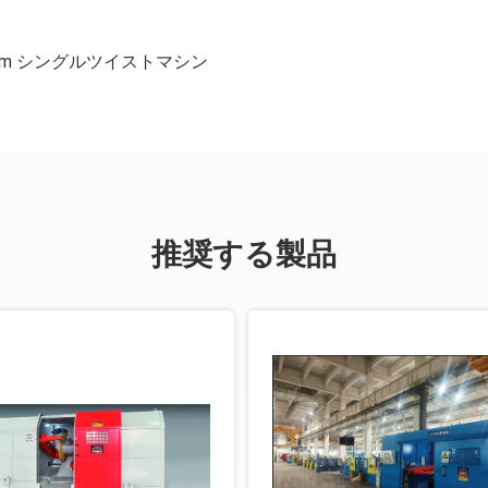
0mm シングルツイストマシン
推奨する製品