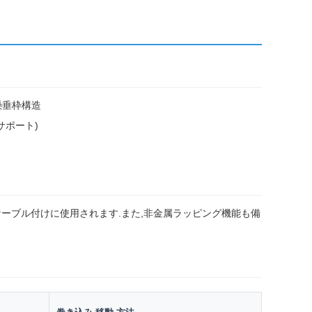
懸垂枠構造
サポート)
ケーブル付けに使用されます.また,非金属ラッピング機能も備