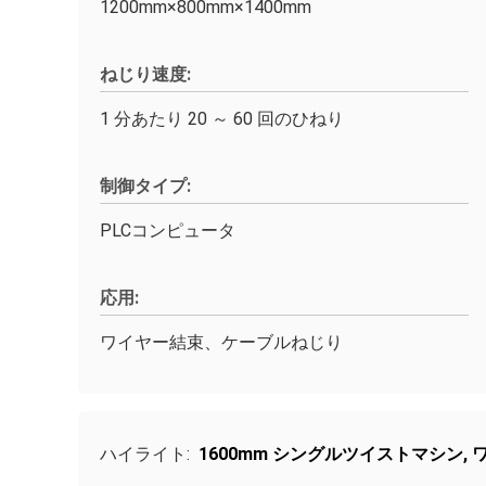
1200mm×800mm×1400mm
ねじり速度:
1 分あたり 20 ～ 60 回のひねり
制御タイプ:
PLCコンピュータ
応用:
ワイヤー結束、ケーブルねじり
ハイライト:
1600mm シングルツイストマシン
,