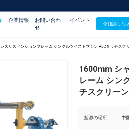
品
企業情報
お問い合わ
イベント
今雑談しな
せ
フトレスサスペンションフレーム シングルツイストマシン PLCタッチス
1600mm
レーム シン
チスクリーン
起源の場所
中