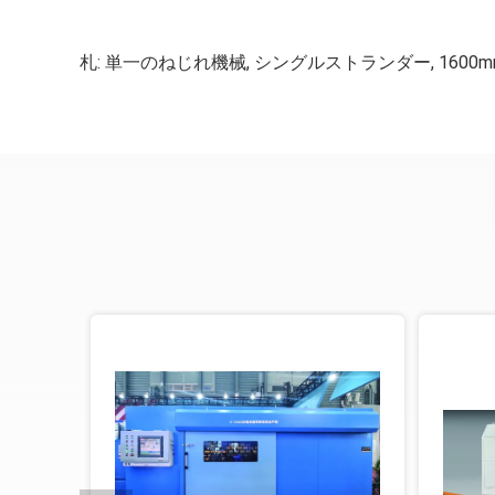
札:
単一のねじれ機械
,
シングルストランダー
,
160