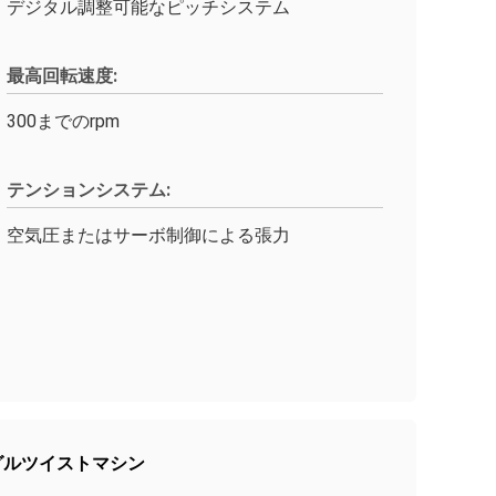
デジタル調整可能なピッチシステム
最高回転速度:
300までのrpm
テンションシステム:
空気圧またはサーボ制御による張力
グルツイストマシン