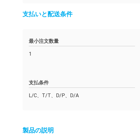
支払いと配送条件
最小注文数量
1
支払条件
L/C、T/T、D/P、D/A
製品の説明