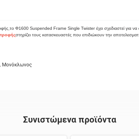
ροφής,το Φ1600 Suspended Frame Single Twister έχει σχεδιαστεί για να
τροφής
στηρίζει τους κατασκευαστές που επιδιώκουν την αποτελεσματ
,
Μονόκλωνος
Συνιστώμενα προϊόντα