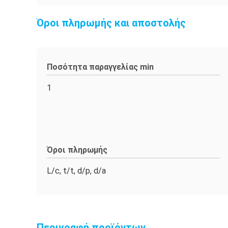
Όροι πληρωμής και αποστολής
Ποσότητα παραγγελίας min
1
Όροι πληρωμής
L/c, t/t, d/p, d/a
Περιγραφή προϊόντων