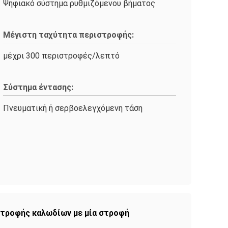
Ψηφιακό σύστημα ρυθμιζόμενου βήματος
Μέγιστη ταχύτητα περιστροφής:
μέχρι 300 περιστροφές/λεπτό
Σύστημα έντασης:
Πνευματική ή σερβοελεγχόμενη τάση
τροφής καλωδίων με μία στροφή