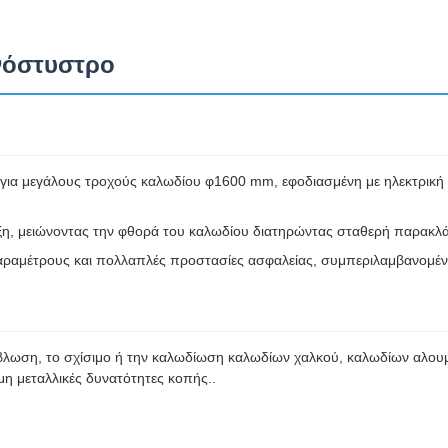
νόστυστρο
 για μεγάλους τροχούς καλωδίου φ1600 mm, εφοδιασμένη με ηλεκτρική
λξη, μειώνοντας την φθορά του καλωδίου διατηρώντας σταθερή παρακλά
παραμέτρους και πολλαπλές προστασίες ασφαλείας, συμπεριλαμβανομέν
βλωση, το σχίσιμο ή την καλωδίωση καλωδίων χαλκού, καλωδίων αλουμι
μη μεταλλικές δυνατότητες κοπής..