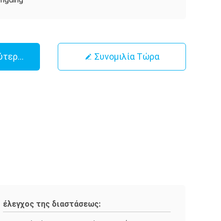
ύτερη Τιμή
Συνομιλία Τώρα
έλεγχος της διαστάσεως: