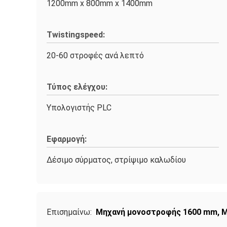
1200mm x 800mm x 1400mm
Twistingspeed:
20-60 στροφές ανά λεπτό
Τύπος ελέγχου:
Υπολογιστής PLC
Εφαρμογή:
Δέσιμο σύρματος, στρίψιμο καλωδίου
Επισημαίνω:
Μηχανή μονοστροφής 1600 mm
,
Μ