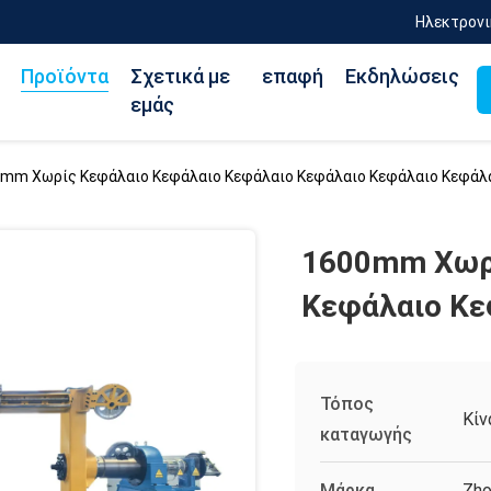
Ηλεκτρονι
Προϊόντα
Σχετικά με
επαφή
Εκδηλώσεις
εμάς
mm Χωρίς Κεφάλαιο Κεφάλαιο Κεφάλαιο Κεφάλαιο Κεφάλαιο Κεφάλ
1600mm Χωρ
Κεφάλαιο Κε
Τόπος
Κίν
καταγωγής
Μάρκα
Zho