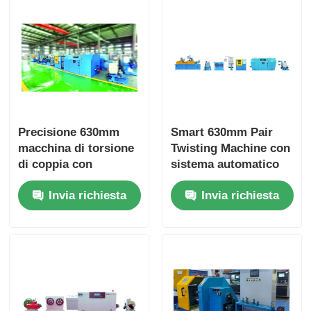
Precisione 630mm
Smart 630mm Pair
macchina di torsione
Twisting Machine con
di coppia con
sistema automatico
funzionamento touch
di bilanciamento della
Invia richiesta
Invia richiesta
screen intelligente
tensione