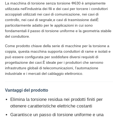
La macchina di torsione senza torsione Φ630 è ampiamente
utilizzata nell'industria dei fili e dei cavi per torcere i conduttori
accoppiati utilizzati nei cavi di comunicazione, nei cavi di
controllo, nei cavi di segnale,e cavi di trasmissione datiÈ
particolarmente adatto per le applicazioni in cui sono
fondamentali il passo di torsione uniforme e la geometria stabile
del conduttore.
Come prodotto chiave della serie di macchine per la torsione a
coppia, questa macchina supporta conduttori di rame e isolati e
può essere configurata per soddisfare diversi requisiti di
progettazione dei cavi.È ideale per i produttori che servono
infrastrutture globali di telecomunicazioni, l'automazione
industriale e i mercati del cablaggio elettronico.
Vantaggi del prodotto
Elimina la torsione residua nei prodotti finiti per
ottenere caratteristiche elettriche costanti
Garantisce un passo di torsione uniforme e una