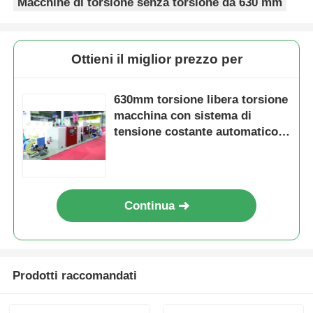
Macchine di torsione senza torsione da 630 mm
Ottieni il miglior prezzo per
630mm torsione libera torsione
macchina con sistema di
tensione costante automatico
touch screen
Continua
Prodotti raccomandati