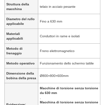
Struttura della
telaio in acciaio pesante
macchina
Diametro del rullo
Fino a 630 mm
applicabile
Materiali
Conduttori in rame e isolati
applicabili
Metodo di
Freno elettromagnetico
frenaggio
Metodo operativo
Funzionamento dello schermo tattile
Dimensione della
Ø800×800×600mm
bobina della presa
Macchine di torsione senza torsione
da 630 mm
,
Macchina di torsione senza torsione
Evidenziare: