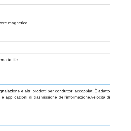
lvere magnetica
mo tattile
gnalazione e altri prodotti per conduttori accoppiati.È adatto
e e applicazioni di trasmissione dell'informazione.velocità di