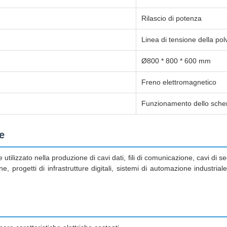
Rilascio di potenza
Linea di tensione della po
Ø800 * 800 * 600 mm
Freno elettromagnetico
Funzionamento dello scher
e
tilizzato nella produzione di cavi dati, fili di comunicazione, cavi di se
e, progetti di infrastrutture digitali, sistemi di automazione industrial