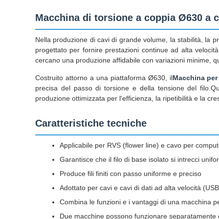
Macchina di torsione a coppia Ø630 a c
Nella produzione di cavi di grande volume, la stabilità, la p
progettato per fornire prestazioni continue ad alta velocit
cercano una produzione affidabile con variazioni minime, q
Costruito attorno a una piattaforma Ø630, il
Macchina per 
precisa del passo di torsione e della tensione del filo.Q
produzione ottimizzata per l'efficienza, la ripetibilità e la cr
Caratteristiche tecniche
Applicabile per RVS (flower line) e cavo per compu
Garantisce che il filo di base isolato si intrecci un
Produce fili finiti con passo uniforme e preciso
Adottato per cavi e cavi di dati ad alta velocità 
Combina le funzioni e i vantaggi di una macchina pe
Due macchine possono funzionare separatamente