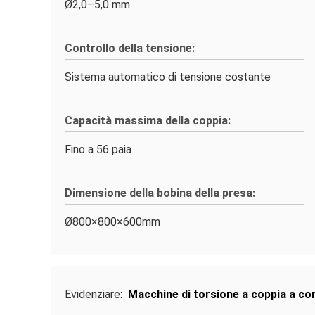
Ø2,0–5,0 mm
Controllo della tensione:
Sistema automatico di tensione costante
Capacità massima della coppia:
Fino a 56 paia
Dimensione della bobina della presa:
Ø800×800×600mm
Evidenziare:
Macchine di torsione a coppia a con