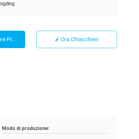
ngding
ore Prezzo
Ora Chiacchieri
Modo di produzione: