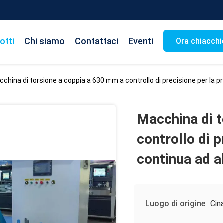
otti
Chi siamo
Contattaci
Eventi
Ora chiacchi
china di torsione a coppia a 630 mm a controllo di precisione per la p
Macchina di 
controllo di 
continua ad a
Luogo di origine
Cin