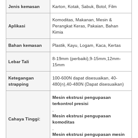
Jenis kemasan
Karton, Kotak, Sabuk, Botol, Film
Komoditas, Makanan, Mesin &
Aplikasi
Perangkat Keras, Pakaian, Bahan
Kimia
Bahan kemasan
Plastik, Kayu, Logam, Kaca, Kertas
8-19mm (perbaiki),9-15mm,12mm-
Lebar Tali
15mm
Ketegangan
100-600N dapat disesuaikan, 40-
strapping
480(n),40-480N (Dapat disesuaikan)
Mesin ekstrusi pengupasan
terkontrol presisi
,
Mesin ekstrusi pengupasan
Cahaya Tinggi:
komoditas
,
Mesin ekstrusi pengupasan mesin