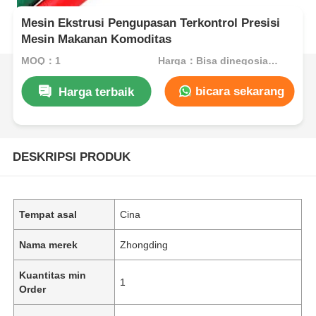
Mesin Ekstrusi Pengupasan Terkontrol Presisi
Mesin Makanan Komoditas
MOQ：1
Harga：Bisa dinegosiasikan
bicara sekarang
Harga terbaik
DESKRIPSI PRODUK
Tempat asal
Cina
Nama merek
Zhongding
Kuantitas min
1
Order