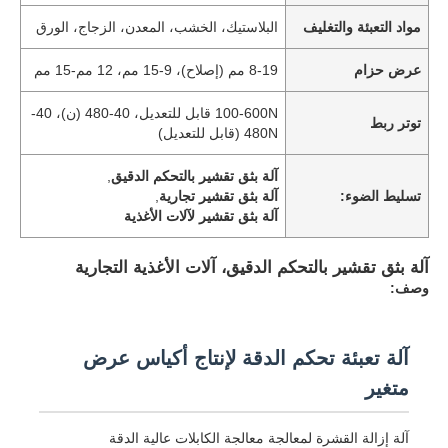
مواد التعبئة والتغليف
البلاستيك، الخشب، المعدن، الزجاج، الورق
عرض حزام
8-19 مم (إصلاح)، 9-15 مم، 12 مم-15 مم
100-600N قابل للتعديل، 40-480 (ن)، 40-
توتر ربط
480N (قابل للتعديل)
آلة بثق تقشير بالتحكم الدقيق
,
تسليط الضوء:
آلة بثق تقشير تجارية
,
آلة بثق تقشير لآلات الأغذية
آلة بثق تقشير بالتحكم الدقيق، آلات الأغذية التجارية
وصف:
آلة تعبئة تحكم الدقة لإنتاج أكياس عرض
متغير
آلة إزالة القشرة لمعالجة معالجة الكابلات عالية الدقة