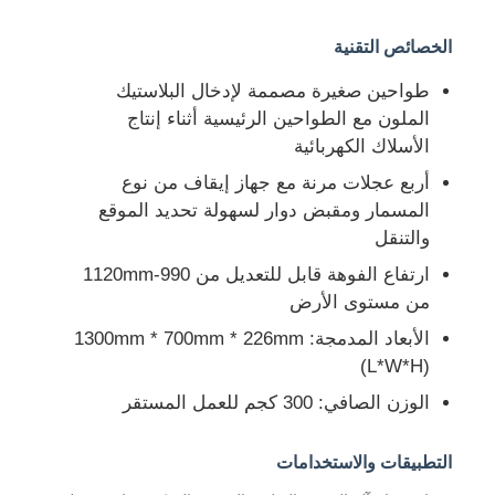
الخصائص التقنية
طواحين صغيرة مصممة لإدخال البلاستيك
الملون مع الطواحين الرئيسية أثناء إنتاج
الأسلاك الكهربائية
أربع عجلات مرنة مع جهاز إيقاف من نوع
المسمار ومقبض دوار لسهولة تحديد الموقع
والتنقل
ارتفاع الفوهة قابل للتعديل من 990-1120mm
من مستوى الأرض
الأبعاد المدمجة: 1300mm * 700mm * 226mm
منزل
(L*W*H)
الوزن الصافي: 300 كجم للعمل المستقر
المنتجات
التطبيقات والاستخدامات
حول بنا