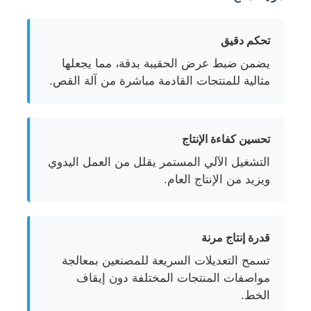
آلة اللف الزوجية
تحكم دقيق
يضمن ضبط عرض الحقيبة بدقة، مما يجعلها
آلة وضع الأسلاك
مثالية للمنتجات القادمة مباشرة من آلة القص.
آلة اللف
تحسين كفاءة الإنتاج
التشغيل الآلي المستمر يقلل من العمل اليدوي
سحب الجهاز
ويزيد من الإنتاج العام.
آلة حزم الكابلات
قدرة إنتاج مرنة
آلة لف الكابلات
تسمح التعديلات السريعة للمصنعين بمعالجة
مواصفات المنتجات المختلفة دون إيقاف
الخط.
آلة إزالة الطحن