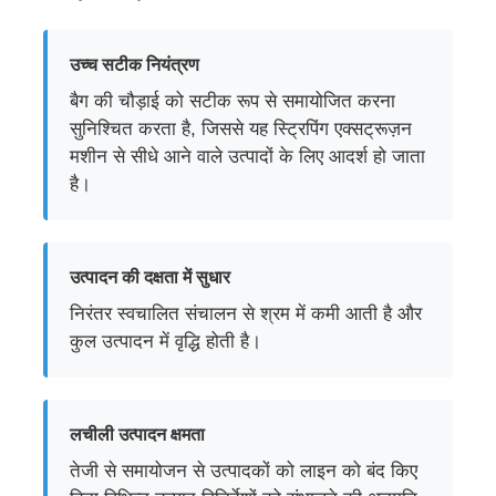
जोड़ी घुमाने वाली मशीन
उच्च सटीक नियंत्रण
बैग की चौड़ाई को सटीक रूप से समायोजित करना
तार बिछाने की मशीन
सुनिश्चित करता है, जिससे यह स्ट्रिपिंग एक्सट्रूज़न
मशीन से सीधे आने वाले उत्पादों के लिए आदर्श हो जाता
है।
रिवाइंडिंग मशीन
हॉल ऑफ मशीन
उत्पादन की दक्षता में सुधार
निरंतर स्वचालित संचालन से श्रम में कमी आती है और
केबल पैकिंग मशीन
कुल उत्पादन में वृद्धि होती है।
केबल रोलिंग मशीन
लचीली उत्पादन क्षमता
तेजी से समायोजन से उत्पादकों को लाइन को बंद किए
स्ट्रिपिंग एक्सट्रूज़न मशीन