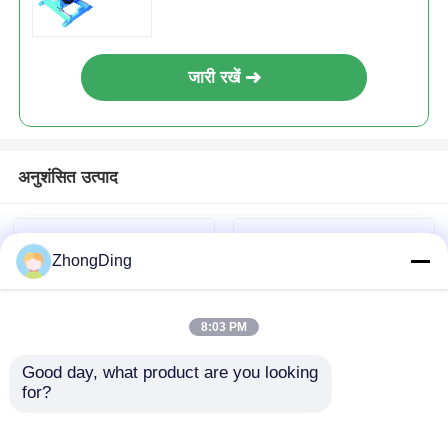
जारी रखें
अनुशंसित उत्पाद
ZhongDing
8:03 PM
Good day, what product are you looking 
for?
30-60 बैग/मिनट स्ट्रिपिंग
बहु-क्षेत्र तापमान नियंत्रण के
एक्सट्रूज़न मशीन पीएलसी
साथ उच्च परिशुद्धता स्ट्रिपिंग