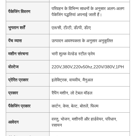
परिवहन के विभिन्न साधनों के अनुसार अलग-अलग
पैकेजिंग विवरण
पैकेजिंग पद्धतियां अपनाई जाती हैं।
भुगतान शर्तें
एल/सी, टी/टी, डी/पी, डी/ए
पेंच व्यास
उत्पादन आवश्यकता के अनुसार अनुकूलित
मशीन संरचना
भारी शुल्क वेल्डेड स्टील फ्रेम
वोल्टेज
220V,380V,220v50hz,220V/380V,1PH
प्रेरित प्रकार
इलेक्ट्रिक, वायवीय, मैनुअल
प्रकार
रैपिंग मशीन, लो टेबल मॉडल
पैकेजिंग प्रकार
कार्टन, केस, बेल्ट, बोतलें, फिल्म
वस्तु, भोजन, मशीनरी और हार्डवेयर, परिधान,
आवेदन
रसायन