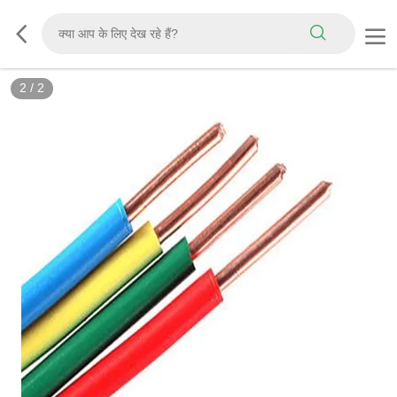
2
/
2