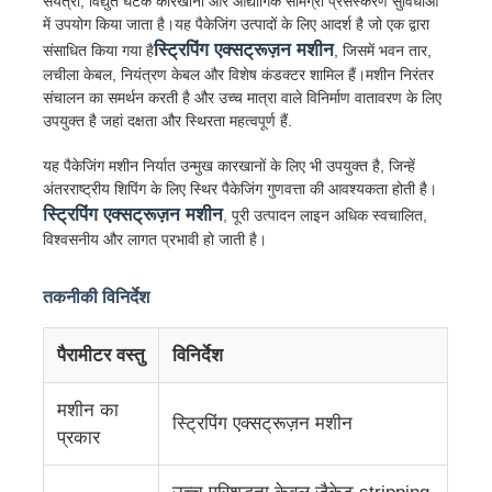
संयंत्रों, विद्युत घटक कारखानों और औद्योगिक सामग्री प्रसंस्करण सुविधाओं
में उपयोग किया जाता है।यह पैकेजिंग उत्पादों के लिए आदर्श है जो एक द्वारा
स्ट्रिपिंग एक्सट्रूज़न मशीन
संसाधित किया गया है
, जिसमें भवन तार,
फैक्टरी यात्रा
लचीला केबल, नियंत्रण केबल और विशेष कंडक्टर शामिल हैं।मशीन निरंतर
संचालन का समर्थन करती है और उच्च मात्रा वाले विनिर्माण वातावरण के लिए
उपयुक्त है जहां दक्षता और स्थिरता महत्वपूर्ण हैं.
गुणवत्ता नियंत्रण
यह पैकेजिंग मशीन निर्यात उन्मुख कारखानों के लिए भी उपयुक्त है, जिन्हें
अंतरराष्ट्रीय शिपिंग के लिए स्थिर पैकेजिंग गुणवत्ता की आवश्यकता होती है।
हमसे संपर्क करें
स्ट्रिपिंग एक्सट्रूज़न मशीन
, पूरी उत्पादन लाइन अधिक स्वचालित,
विश्वसनीय और लागत प्रभावी हो जाती है।
समाचार
तकनीकी विनिर्देश
सभी मामलों
पैरामीटर वस्तु
विनिर्देश
मशीन का
एक बोली का अनुरोध
स्ट्रिपिंग एक्सट्रूज़न मशीन
प्रकार
एक्सट्रूज़न उत्पादन लाइन