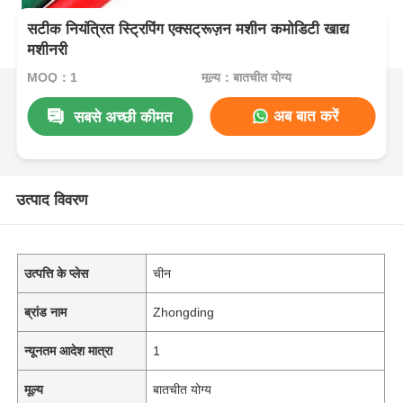
सटीक नियंत्रित स्ट्रिपिंग एक्सट्रूज़न मशीन कमोडिटी खाद्य
मशीनरी
MOQ：1
मूल्य：बातचीत योग्य
अब बात करें
सबसे अच्छी कीमत
उत्पाद विवरण
उत्पत्ति के प्लेस
चीन
ब्रांड नाम
Zhongding
न्यूनतम आदेश मात्रा
1
मूल्य
बातचीत योग्य