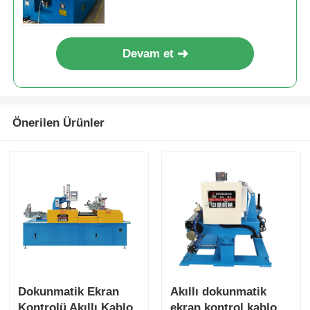
Devam et
Önerilen Ürünler
Dokunmatik Ekran
Akıllı dokunmatik
Kontrolü Akıllı Kablo
ekran kontrol kablo