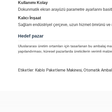
Kullanımı Kolay
Dokunmatik ekran arayüzü parametre ayarlarını basitleşt
Kalıcı İnşaat
Sağlam endüstriyel çerçeve, uzun hizmet ömrünü ve 
Hedef pazar
Uluslararası üretim ortamları için tasarlanan bu ambalaj mak
yapılandırması, küresel pazarlarda üreticilerin verimli malze
Etiketler:
Kablo Paketleme Makinesi
,
Otomatik Ambala