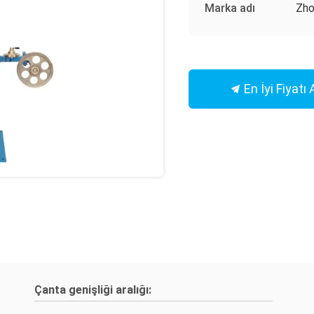
Marka adı
Zho
En İyi Fiyatı 
Çanta genişliği aralığı: