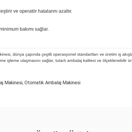
irir ve operatör hatalarını azaltır.
minimum bakımı sağlar.
inesi, dünya çapında çeşitli operasyonel standartları ve üretim iş akışla
me işleme ulaşmasını sağlar, tutarlı ambalaj kalitesi ve ölçeklenebilir ür
j Makinesi
,
Otomatik Ambalaj Makinesi