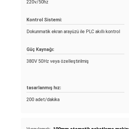
220v/50hz
Kontrol Sistemi:
Dokunmatik ekran arayüzü ile PLC akıllı kontrol
Güç Kaynağı:
380V 50Hz veya özelleştirilmiş
tasarlanmış hız:
200 adet/dakika