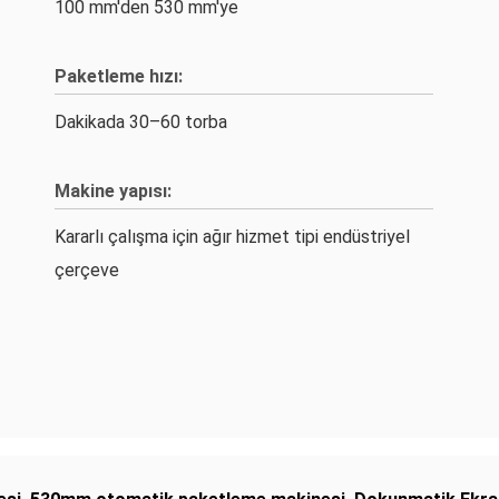
100 mm'den 530 mm'ye
Paketleme hızı:
Dakikada 30–60 torba
Makine yapısı:
Kararlı çalışma için ağır hizmet tipi endüstriyel
çerçeve