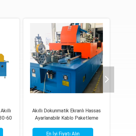
Akıllı
Akıllı Dokunmatik Ekranlı Hassas
30-60
Ayarlanabilir Kablo Paketleme
ik
Makinesi 30-60 Çanta/Dakika
En İyi Fiyatı Alın