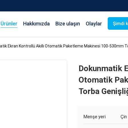
Ürünler
Hakkımızda
Bize ulaşın
Olaylar
Şimdi 
tik Ekran Kontrollü Akıllı Otomatik Paketleme Makinesi 100-530mm To
Dokunmatik Ek
Otomatik Pa
Torba Genişli
Menşe yeri
Çin