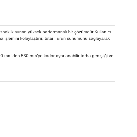
e esneklik sunan yüksek performanslı bir çözümdür.Kullanıcı
 işlemini kolaylaştırır, tutarlı ürün sunumunu sağlayarak
100 mm'den 530 mm'ye kadar ayarlanabilir torba genişliği ve