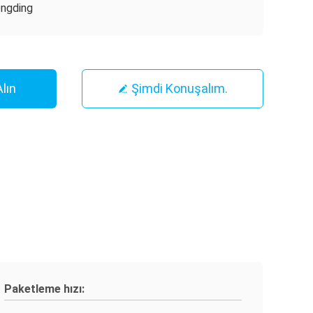
ngding
Alın
Şimdi Konuşalım.
Paketleme hızı: