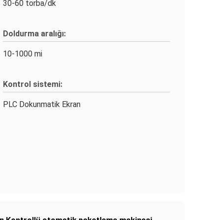
30-60 torba/dk
Doldurma aralığı:
10-1000 mi
Kontrol sistemi:
PLC Dokunmatik Ekran