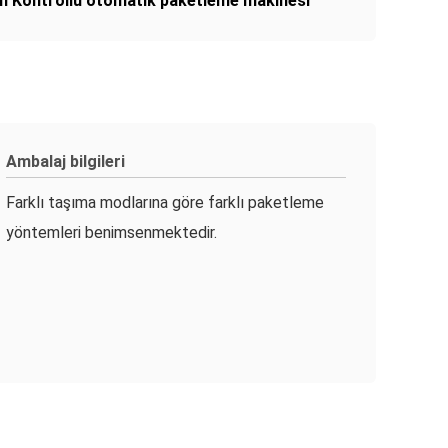
n Kontrollü otomatik paketleme makinesi
Ambalaj bilgileri
Farklı taşıma modlarına göre farklı paketleme
yöntemleri benimsenmektedir.