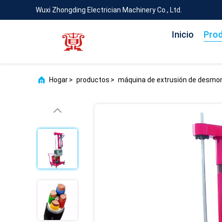
Wuxi Zhongding Electrician Machinery Co., Ltd.
Inicio
Pro
Hogar
>
productos
>
máquina de extrusión de desmo