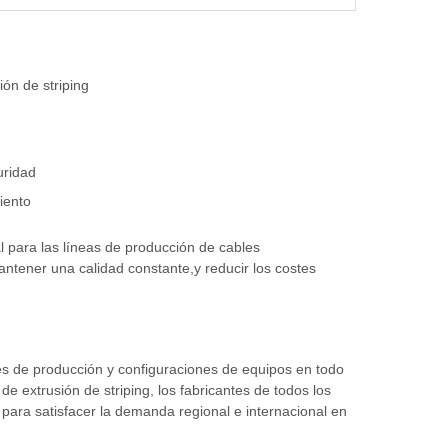
ón de striping
uridad
iento
l para las líneas de producción de cables
antener una calidad constante,y reducir los costes
res de producción y configuraciones de equipos en todo
 extrusión de striping, los fabricantes de todos los
para satisfacer la demanda regional e internacional en