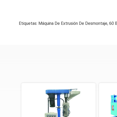
Etiquetas:
Máquina De Extrusión De Desmontaje
,
60 B