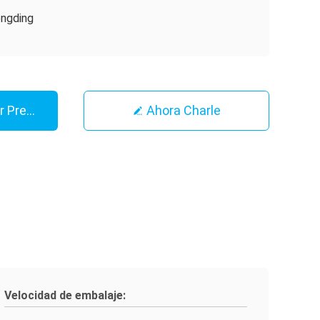
ngding
r Precio
Ahora Charle
Velocidad de embalaje: