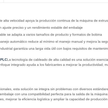
e alta velocidad apoya la producción continua de la máquina de extrusi
n ajuste preciso y un rendimiento estable del embalaje
table se adapta a varios tamaños de producto y formatos de bobina
manejo automático reduce al mínimo el manejo manual y mejora la seg
ndustrial garantiza una larga vida útil con bajos requisitos de mantenim
l PLC
La tecnología de cableado de alta calidad es una solución esencia
nfoque integrado ayuda a los fabricantes a mejorar la productividad, m
cionales, esta solución se integra sin problemas con diversos estánda
mbalaje con una compatibilidad perfecta para la salida de la máquina de
 mejorar la eficiencia logística y ampliar la capacidad de producción 