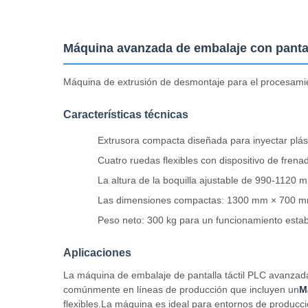
Máquina avanzada de embalaje con pantal
Máquina de extrusión de desmontaje para el procesamie
Características técnicas
Extrusora compacta diseñada para inyectar plásti
Cuatro ruedas flexibles con dispositivo de frenado
La altura de la boquilla ajustable de 990-1120 m
Las dimensiones compactas: 1300 mm × 700 
Peso neto: 300 kg para un funcionamiento estab
Aplicaciones
La máquina de embalaje de pantalla táctil PLC avanzada 
comúnmente en líneas de producción que incluyen un
M
flexibles.La máquina es ideal para entornos de producc