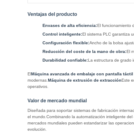
Ventajas del producto
Envases de alta eficiencia:
El funcionamiento d
Control inteligente:
El sistema PLC garantiza u
Configuración flexible:
Ancho de la bolsa ajus
Reducción del coste de la mano de obra:
El 
Durabilidad confiable:
La estructura de grado i
El
Máquina avanzada de embalaje con pantalla tácti
modernas.
Máquina de extrusión de extracción
Este e
operativos.
Valor de mercado mundial
Diseñada para soportar sistemas de fabricación interna
el mundo.Combinando la automatización inteligente del e
mercados mundiales pueden estandarizar las operaciones,
evolución.