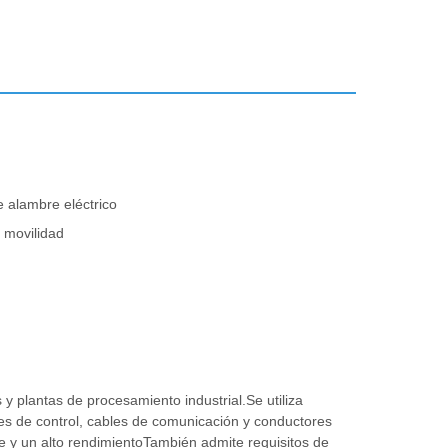
e alambre eléctrico
a movilidad
y plantas de procesamiento industrial.Se utiliza
es de control, cables de comunicación y conductores
e y un alto rendimientoTambién admite requisitos de