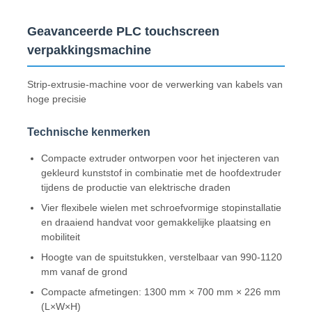
Geavanceerde PLC touchscreen
verpakkingsmachine
Strip-extrusie-machine voor de verwerking van kabels van
hoge precisie
Technische kenmerken
Compacte extruder ontworpen voor het injecteren van
gekleurd kunststof in combinatie met de hoofdextruder
tijdens de productie van elektrische draden
Vier flexibele wielen met schroefvormige stopinstallatie
Thuis
en draaiend handvat voor gemakkelijke plaatsing en
mobiliteit
Hoogte van de spuitstukken, verstelbaar van 990-1120
Producten
mm vanaf de grond
Compacte afmetingen: 1300 mm × 700 mm × 226 mm
(L×W×H)
Over ons