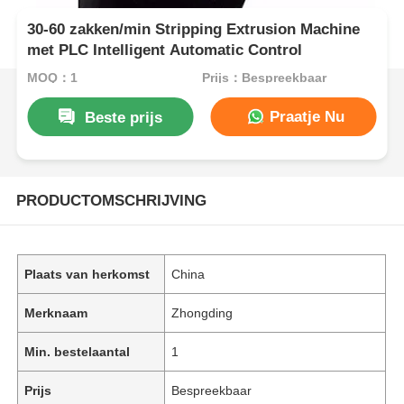
30-60 zakken/min Stripping Extrusion Machine
met PLC Intelligent Automatic Control
MOQ：1
Prijs：Bespreekbaar
Praatje Nu
Beste prijs
PRODUCTOMSCHRIJVING
Plaats van herkomst
China
Merknaam
Zhongding
Min. bestelaantal
1
Prijs
Bespreekbaar