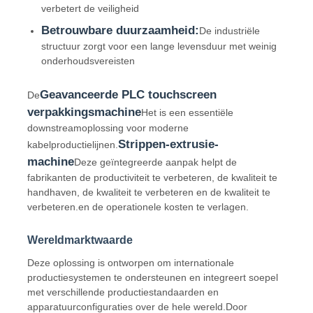
verbetert de veiligheid
Betrouwbare duurzaamheid:
De industriële
structuur zorgt voor een lange levensduur met weinig
onderhoudsvereisten
Geavanceerde PLC touchscreen
De
verpakkingsmachine
Het is een essentiële
downstreamoplossing voor moderne
Strippen-extrusie-
kabelproductielijnen.
machine
Deze geïntegreerde aanpak helpt de
fabrikanten de productiviteit te verbeteren, de kwaliteit te
handhaven, de kwaliteit te verbeteren en de kwaliteit te
verbeteren.en de operationele kosten te verlagen.
Wereldmarktwaarde
Deze oplossing is ontworpen om internationale
productiesystemen te ondersteunen en integreert soepel
met verschillende productiestandaarden en
apparatuurconfiguraties over de hele wereld.Door