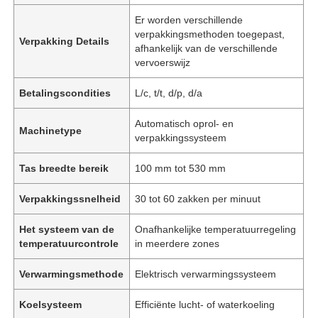
Er worden verschillende
verpakkingsmethoden toegepast,
Verpakking Details
afhankelijk van de verschillende
vervoerswijz
Betalingscondities
L/c, t/t, d/p, d/a
Automatisch oprol- en
Machinetype
verpakkingssysteem
Tas breedte bereik
100 mm tot 530 mm
Verpakkingssnelheid
30 tot 60 zakken per minuut
Het systeem van de
Onafhankelijke temperatuurregeling
temperatuurcontrole
in meerdere zones
Verwarmingsmethode
Elektrisch verwarmingssysteem
Koelsysteem
Efficiënte lucht- of waterkoeling